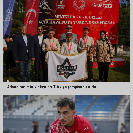
Adana’nın minik okçuları Türkiye şampiyonu oldu