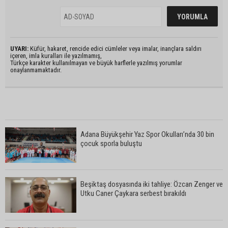
UYARI:
Küfür, hakaret, rencide edici cümleler veya imalar, inançlara saldırı
içeren, imla kuralları ile yazılmamış,
Türkçe karakter kullanılmayan ve büyük harflerle yazılmış yorumlar
onaylanmamaktadır.
Adana Büyükşehir Yaz Spor Okulları’nda 30 bin
çocuk sporla buluştu
Beşiktaş dosyasında iki tahliye: Özcan Zenger ve
Utku Caner Çaykara serbest bırakıldı