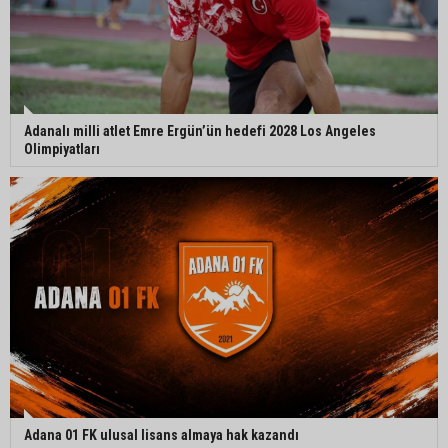
Adanalı milli atlet Emre Ergün’ün hedefi 2028 Los Angeles
Olimpiyatları
Adana 01 FK ulusal lisans almaya hak kazandı