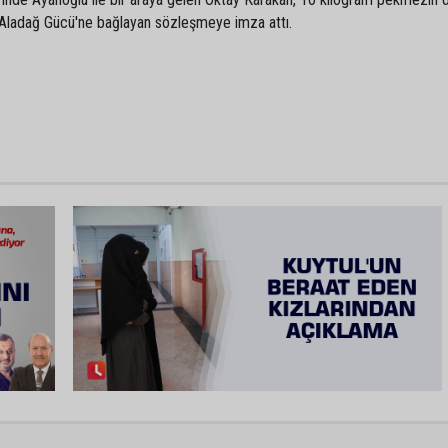
ına Aladağ Gücü'ne bağlayan sözleşmeye imza attı.