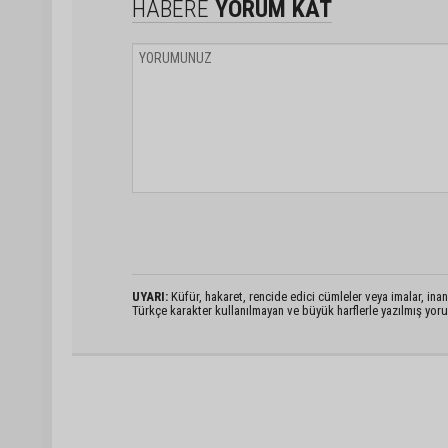
HABERE
YORUM KAT
UYARI:
Küfür, hakaret, rencide edici cümleler veya imalar, inanç
Türkçe karakter kullanılmayan ve büyük harflerle yazılmış yo