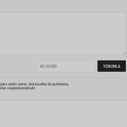
lara saldırı içeren, imla kuralları ile yazılmamış,
rumlar onaylanmamaktadır.