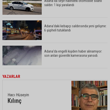
Adana’da seyir halindeki otomobile silahlı
saldırı: 1 kişi yaralandı
Adana’daki kebapçı saldırısında yeni gelişme:
6 şüpheli tutuklandı
Adana’da engelli kişiden haber alınamıyor:
son anları güvenlik kamerasına yansıdı.
YAZARLAR
Hacı Hüseyin
Kılınç