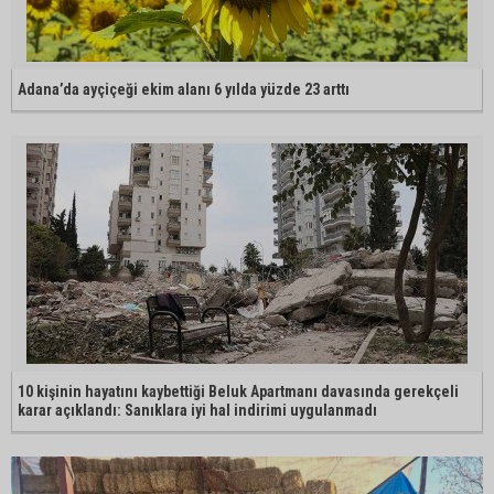
Adana’da ayçiçeği ekim alanı 6 yılda yüzde 23 arttı
10 kişinin hayatını kaybettiği Beluk Apartmanı davasında gerekçeli
karar açıklandı: Sanıklara iyi hal indirimi uygulanmadı