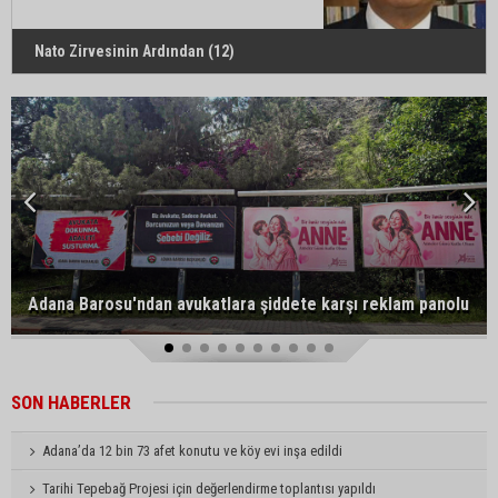
Nato Zirvesinin Ardından (12)
Adana Barosu'ndan avukatlara şiddete karşı reklam panolu
mesaj
SON HABERLER
Adana’da 12 bin 73 afet konutu ve köy evi inşa edildi
Tarihi Tepebağ Projesi için değerlendirme toplantısı yapıldı