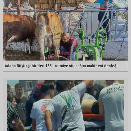
Adana Büyükşehir’den 168 üreticiye süt sağım makinesi desteği