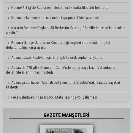
Nesine 2. Lig’de Adana temsilcilerinin ilk hafta fikstürü belli oldu
Kozan’da kamyonet ile motosiklet çarpıştı: 1 kişi yaralandı
Karataş Belediye Başkanı Ali Bedrettin Karataş: “Sahillerimize birlikte sahip
çıkalım”
Pozantı’da İlçe Jandarma Komutanlığı ekipleri vatandaşları dijital
dolandırıcılığa karşı uyardı
Adana Lezzet Festivali için stratejik hazırlık toplantısı yapıldı
Adana’da 478 yıllık Kemeraltı Camii’nde sprey boya krizi: Vatandaşlar
denetimlerin artırılmasını istedi
Adana’ya acı haber: Adanalı polis memuru İstanbul’daki kazada hayatını
kaybetti
Feke Belediyesi’nden Çondu Mahallesi’nde yol çalışması
GAZETE MANŞETLERİ