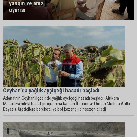
yangın ve anız
uyarısı
Ceyhan’da yağlık ayçiçeği hasadı başladı
Adana’nın Ceyhan ilçesinde yağlık ayçiçeği hasadı başladı. Altıkara
Mahallesi’ndeki hasat programına katılan İl Tarım ve Orman Müdürü Atilla
Bayazıt, üreticilere bereketli ve bol kazançlı bir sezon diledi.