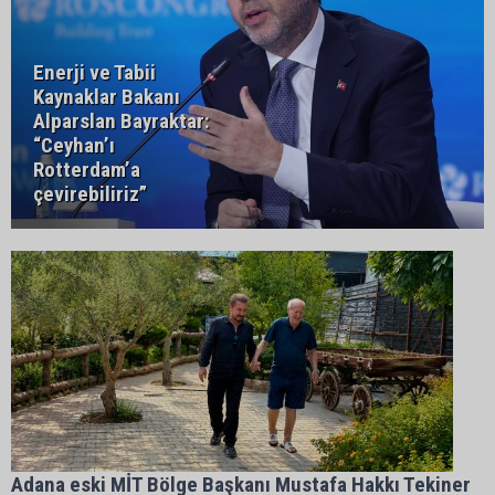
Enerji ve Tabii
Kaynaklar Bakanı
Alparslan Bayraktar:
“Ceyhan’ı
Rotterdam’a
çevirebiliriz”
Adana eski MİT Bölge Başkanı Mustafa Hakkı Tekiner