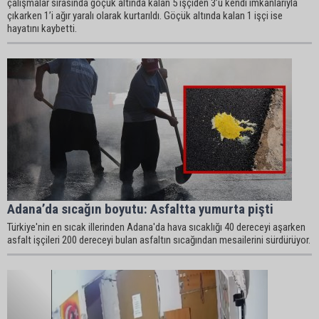
çalışmalar sırasında göçük altında kalan 5 işçiden 3’ü kendi imkanlarıyla
çıkarken 1’i ağır yaralı olarak kurtarıldı. Göçük altında kalan 1 işçi ise
hayatını kaybetti.
Adana’da sıcağın boyutu: Asfaltta yumurta pişti
Türkiye'nin en sıcak illerinden Adana'da hava sıcaklığı 40 dereceyi aşarken
asfalt işçileri 200 dereceyi bulan asfaltın sıcağından mesailerini sürdürüyor.