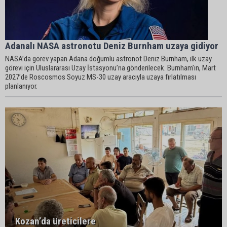
Adanalı NASA astronotu Deniz Burnham uzaya gidiyor
NASA’da görev yapan Adana doğumlu astronot Deniz Burnham, ilk uzay
görevi için Uluslararası Uzay İstasyonu’na gönderilecek. Burnham’ın, Mart
2027’de Roscosmos Soyuz MS-30 uzay aracıyla uzaya fırlatılması
planlanıyor.
Kozan’da üreticilere