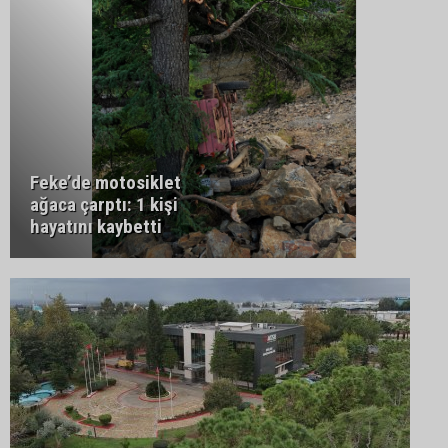
Feke’de motosiklet
ağaca çarptı: 1 kişi
hayatını kaybetti