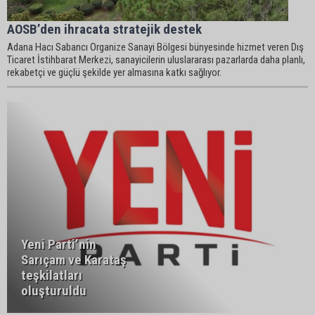
AOSB’den ihracata stratejik destek
Adana Hacı Sabancı Organize Sanayi Bölgesi bünyesinde hizmet veren Dış
Ticaret İstihbarat Merkezi, sanayicilerin uluslararası pazarlarda daha planlı,
rekabetçi ve güçlü şekilde yer almasına katkı sağlıyor.
Yeni Parti’nin
Sarıçam ve Karataş
teşkilatları
oluşturuldu