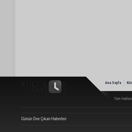
Ana Sayfa
Kü
Tüm Hakları
Günün Öne Çıkan Haberleri