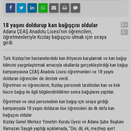
18 yaşını doldurup kan bağışçısı oldular
A+
Adana ÇEAŞ Anadolu Lisesi’nin öğrencileri,
A-
öğretmenleriyle Kızılay bağışçısı olmak için sıraya
girdi.
Türk Kızılayı’nın hastanelerdeki kan ihtiyacını karşılamak ve kan bağışı
bilincini yaygınlaştırmak amacıyla okullarda gerçekleştirdiği kan bağışı
kampanyasına ÇEAŞ Anadolu Lisesi öğretmenleri ve 18 yaşını
dolduran öğrenciler de destek verdi.
Öğretmen ve öğrencilerin, Kızılay personeli tarafından kan ve kök
hücre bağışı ile ilgili bilgilendirildikten sonra bağışlarını yaptılar.
Öğretmen ve okul personelinin kan bağışı için sıraya girdiği
kampanyada 18 yaşını dolduran lise öğrencileri de ilk defa kan
bağışçısı oldular.
Kızılay Genel Merkez Yönetim Kurulu Üyesi ve Adana Şube Başkanı
Ramazan Saygılı yaptığı açıklamada, “Din, dil, ırk, mezhep ayırt