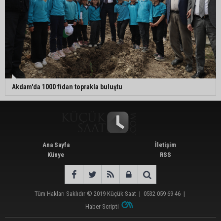
Akdam'da 1000 fidan toprakla buluştu
Ana Sayfa
İletişim
Künye
RSS
Tüm Hakları Saklıdır © 2019
Küçük Saat
|
0532 059 69 46
|
Haber Scripti