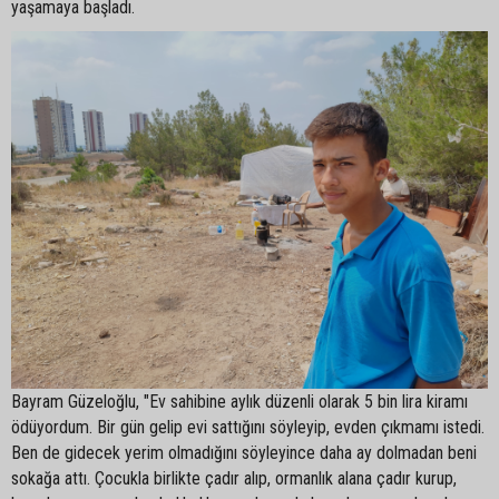
yaşamaya başladı.
Bayram Güzeloğlu, "Ev sahibine aylık düzenli olarak 5 bin lira kiramı
ödüyordum. Bir gün gelip evi sattığını söyleyip, evden çıkmamı istedi.
Ben de gidecek yerim olmadığını söyleyince daha ay dolmadan beni
sokağa attı. Çocukla birlikte çadır alıp, ormanlık alana çadır kurup,