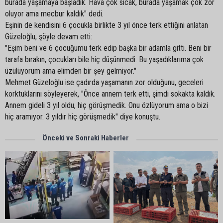
burada yaşamaya başladık. Hava çok sıcak, burada yaşamak çok zor
oluyor ama mecbur kaldık" dedi.
Eşinin de kendisini 6 çocukla birlikte 3 yıl önce terk ettiğini anlatan
Güzeloğlu, şöyle devam etti:
"Eşim beni ve 6 çocuğumu terk edip başka bir adamla gitti. Beni bir
tarafa bırakın, çocukları bile hiç düşünmedi. Bu yaşadıklarıma çok
üzülüyorum ama elimden bir şey gelmiyor."
Mehmet Güzeloğlu ise çadırda yaşamanın zor olduğunu, geceleri
korktuklarını söyleyerek, "Önce annem terk etti, şimdi sokakta kaldık.
Annem gideli 3 yıl oldu, hiç görüşmedik. Onu özlüyorum ama o bizi
hiç aramıyor. 3 yıldır hiç görüşmedik" diye konuştu.
Önceki ve Sonraki Haberler