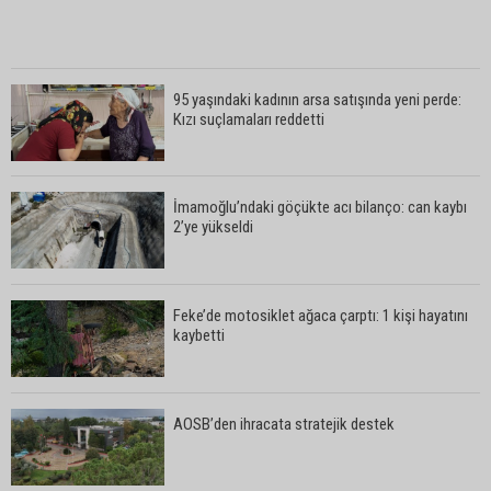
95 yaşındaki kadının arsa satışında yeni perde:
Kızı suçlamaları reddetti
İmamoğlu’ndaki göçükte acı bilanço: can kaybı
2’ye yükseldi
Feke’de motosiklet ağaca çarptı: 1 kişi hayatını
kaybetti
AOSB’den ihracata stratejik destek