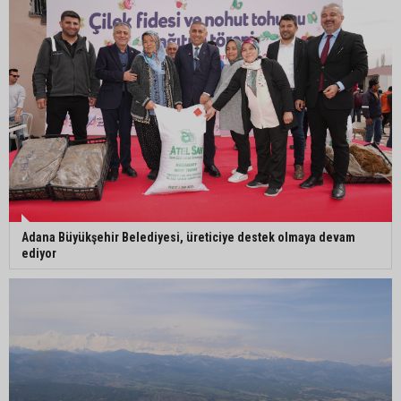
duyarlılık çağrısı
MHP Adana İl Başkanı Hakan Yıldırım:
“Liderimize dil uzatmak sizin haddinize değildir”
Adana Büyükşehir Belediyesi, üreticiye destek olmaya devam
ediyor