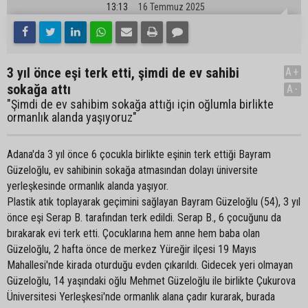
13:13
16 Temmuz 2025
3 yıl önce eşi terk etti, şimdi de ev sahibi
A+
sokağa attı
A-
"Şimdi de ev sahibim sokağa attığı için oğlumla birlikte
ormanlık alanda yaşıyoruz"
Adana'da 3 yıl önce 6 çocukla birlikte eşinin terk ettiği Bayram
Güzeloğlu, ev sahibinin sokağa atmasından dolayı üniversite
yerleşkesinde ormanlık alanda yaşıyor.
Plastik atık toplayarak geçimini sağlayan Bayram Güzeloğlu (54), 3 yıl
önce eşi Serap B. tarafından terk edildi. Serap B., 6 çocuğunu da
bırakarak evi terk etti. Çocuklarına hem anne hem baba olan
Güzeloğlu, 2 hafta önce de merkez Yüreğir ilçesi 19 Mayıs
Mahallesi'nde kirada oturduğu evden çıkarıldı. Gidecek yeri olmayan
Güzeloğlu, 14 yaşındaki oğlu Mehmet Güzeloğlu ile birlikte Çukurova
Üniversitesi Yerleşkesi'nde ormanlık alana çadır kurarak, burada