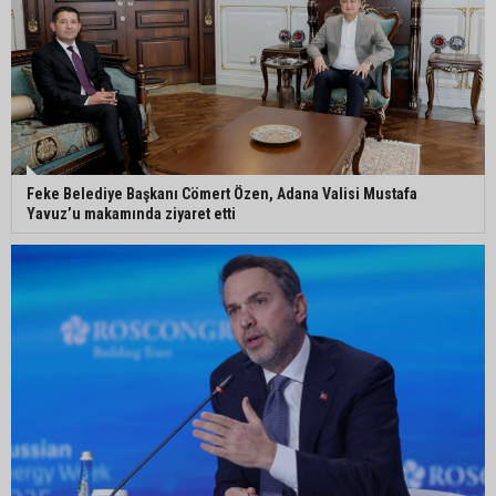
Ceyhan’da yağlık ayçiçeği hasadı başladı
Feke Belediye Başkanı Cömert Özen, Adana Valisi Mustafa
Yavuz’u makamında ziyaret etti