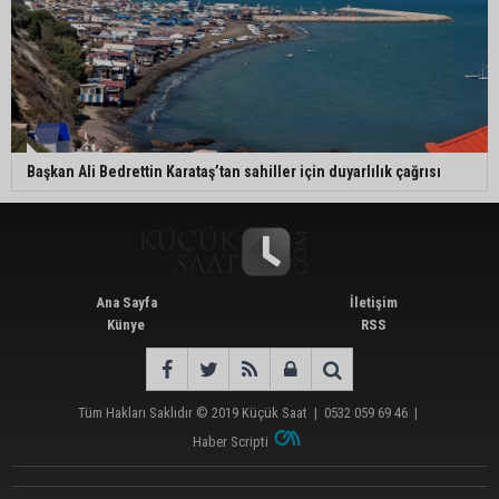
Başkan Ali Bedrettin Karataş’tan sahiller için duyarlılık çağrısı
Ana Sayfa
İletişim
Künye
RSS
Tüm Hakları Saklıdır © 2019
Küçük Saat
|
0532 059 69 46
|
Haber Scripti