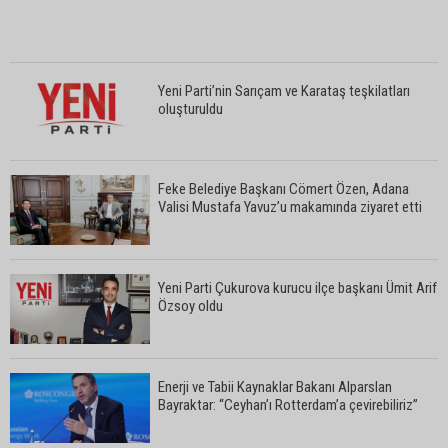
Yeni Parti’nin Sarıçam ve Karataş teşkilatları
oluşturuldu
Feke Belediye Başkanı Cömert Özen, Adana
Valisi Mustafa Yavuz’u makamında ziyaret etti
Yeni Parti Çukurova kurucu ilçe başkanı Ümit Arif
Özsoy oldu
Enerji ve Tabii Kaynaklar Bakanı Alparslan
Bayraktar: “Ceyhan’ı Rotterdam’a çevirebiliriz”