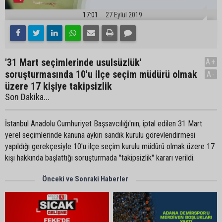
17:01
27 Eylül 2019
'31 Mart seçimlerinde usulsüzlük'
A+
soruşturmasında 10'u ilçe seçim müdürü olmak
A-
üzere 17 kişiye takipsizlik
Son Dakika...
İstanbul Anadolu Cumhuriyet Başsavcılığı'nın, iptal edilen 31 Mart
yerel seçimlerinde kanuna aykırı sandık kurulu görevlendirmesi
yapıldığı gerekçesiyle 10'u ilçe seçim kurulu müdürü olmak üzere 17
kişi hakkında başlattığı soruşturmada "takipsizlik" kararı verildi.
Önceki ve Sonraki Haberler