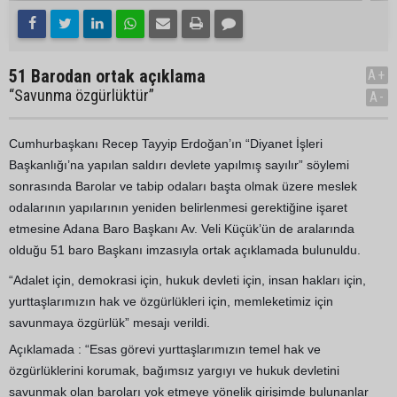
51 Barodan ortak açıklama
A+
“Savunma özgürlüktür”
A-
Cumhurbaşkanı Recep Tayyip Erdoğan’ın “Diyanet İşleri
Başkanlığı’na yapılan saldırı devlete yapılmış sayılır” söylemi
sonrasında Barolar ve tabip odaları başta olmak üzere meslek
odalarının yapılarının yeniden belirlenmesi gerektiğine işaret
etmesine Adana Baro Başkanı Av. Veli Küçük’ün de aralarında
olduğu 51 baro Başkanı imzasıyla ortak açıklamada bulunuldu.
“Adalet için, demokrasi için, hukuk devleti için, insan hakları için,
yurttaşlarımızın hak ve özgürlükleri için, memleketimiz için
savunmaya özgürlük” mesajı verildi.
Açıklamada : “Esas görevi yurttaşlarımızın temel hak ve
özgürlüklerini korumak, bağımsız yargıyı ve hukuk devletini
savunmak olan baroları yok etmeye yönelik girişimde bulunanlar