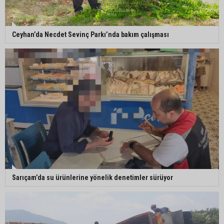
Ceyhan’da Necdet Sevinç Parkı’nda bakım çalışması
Sarıçam’da su ürünlerine yönelik denetimler sürüyor