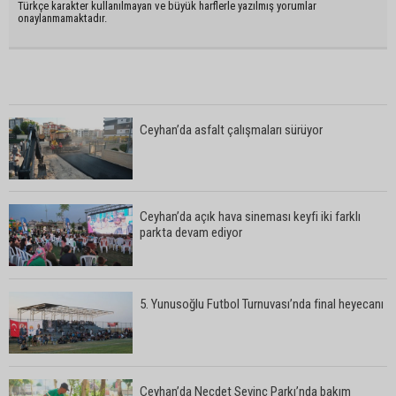
Türkçe karakter kullanılmayan ve büyük harflerle yazılmış yorumlar
onaylanmamaktadır.
Ceyhan’da asfalt çalışmaları sürüyor
Ceyhan’da açık hava sineması keyfi iki farklı
parkta devam ediyor
5. Yunusoğlu Futbol Turnuvası’nda final heyecanı
Ceyhan’da Necdet Sevinç Parkı’nda bakım