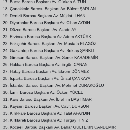
17. Bursa Barosu Başkanı Av. Gürkan ALTUN
18. Çanakkale Barosu Başkanı Av. Bülent ŞARLAN
19. Denizli Barosu Başkanı Av. Müjdat İLHAN
20. Diyarbakır Barosu Başkanı Av. Cihan AYDIN
21. Düzce Barosu Başkanı Av. Azade AY
22. Erzincan Barosu Başkanı Av. Adem AKTÜRK
23. Eskişehir Barosu Başkanı Av. Mustafa ELAGÖZ
24. Gaziantep Barosu Başkanı Av. Bektaş ŞARKLI
25. Giresun Barosu Başkanı Av. Soner KARADEMİR
26. Hakkari Barosu Başkanı Av. Ergün CANAN
27. Hatay Barosu Başkanı Av. Ekrem DÖNMEZ
28. Isparta Barosu Başkanı Av. Ünsal ÇANKAYA
29. İstanbul Barosu Başkanı Av. Mehmet DURAKOĞLU
30. İzmir Barosu Başkanı Av. Özkan YÜCEL
31. Kars Barosu Başkanı Av. İbrahim BAŞTİMAR
32. Kayseri Barosu Başkanı Av. Cavit DURSUN
33. Kırıkkale Barosu Başkanı Av. Talat APAYDIN
34. Kırklareli Barosu Başkanı Av. Turgay HINIZ
35. Kocaeli Barosu Başkanı Av. Bahar GÜLTEKİN CANDEMİR