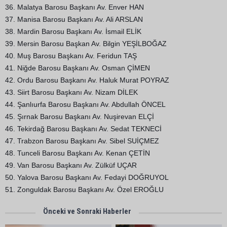
36. Malatya Barosu Başkanı Av. Enver HAN
37. Manisa Barosu Başkanı Av. Ali ARSLAN
38. Mardin Barosu Başkanı Av. İsmail ELİK
39. Mersin Barosu Başkan Av. Bilgin YEŞİLBOĞAZ
40. Muş Barosu Başkanı Av. Feridun TAŞ
41. Niğde Barosu Başkanı Av. Osman ÇİMEN
42. Ordu Barosu Başkanı Av. Haluk Murat POYRAZ
43. Siirt Barosu Başkanı Av. Nizam DİLEK
44. Şanlıurfa Barosu Başkanı Av. Abdullah ÖNCEL
45. Şırnak Barosu Başkanı Av. Nuşirevan ELÇİ
46. Tekirdağ Barosu Başkanı Av. Sedat TEKNECİ
47. Trabzon Barosu Başkanı Av. Sibel SUİÇMEZ
48. Tunceli Barosu Başkanı Av. Kenan ÇETİN
49. Van Barosu Başkanı Av. Zülküf UÇAR
50. Yalova Barosu Başkanı Av. Fedayi DOĞRUYOL
51. Zonguldak Barosu Başkanı Av. Özel EROĞLU
Önceki ve Sonraki Haberler