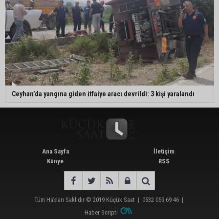
Ceyhan’da yangına giden itfaiye aracı devrildi: 3 kişi yaralandı
Ana Sayfa
İletişim
Künye
RSS
Tüm Hakları Saklıdır © 2019
Küçük Saat
|
0532 059 69 46
|
Haber Scripti