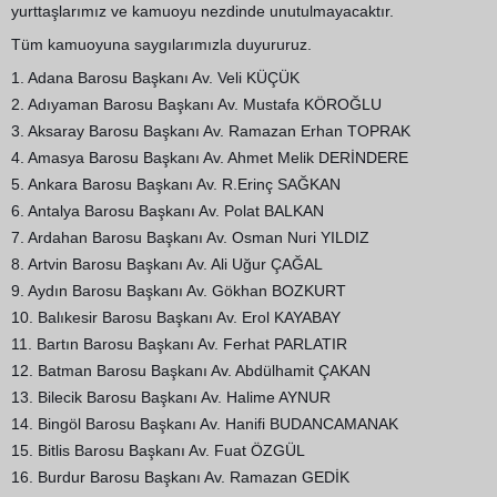
yurttaşlarımız ve kamuoyu nezdinde unutulmayacaktır.
Tüm kamuoyuna saygılarımızla duyururuz.
1. Adana Barosu Başkanı Av. Veli KÜÇÜK
2. Adıyaman Barosu Başkanı Av. Mustafa KÖROĞLU
3. Aksaray Barosu Başkanı Av. Ramazan Erhan TOPRAK
4. Amasya Barosu Başkanı Av. Ahmet Melik DERİNDERE
5. Ankara Barosu Başkanı Av. R.Erinç SAĞKAN
6. Antalya Barosu Başkanı Av. Polat BALKAN
7. Ardahan Barosu Başkanı Av. Osman Nuri YILDIZ
8. Artvin Barosu Başkanı Av. Ali Uğur ÇAĞAL
9. Aydın Barosu Başkanı Av. Gökhan BOZKURT
10. Balıkesir Barosu Başkanı Av. Erol KAYABAY
11. Bartın Barosu Başkanı Av. Ferhat PARLATIR
12. Batman Barosu Başkanı Av. Abdülhamit ÇAKAN
13. Bilecik Barosu Başkanı Av. Halime AYNUR
14. Bingöl Barosu Başkanı Av. Hanifi BUDANCAMANAK
15. Bitlis Barosu Başkanı Av. Fuat ÖZGÜL
16. Burdur Barosu Başkanı Av. Ramazan GEDİK