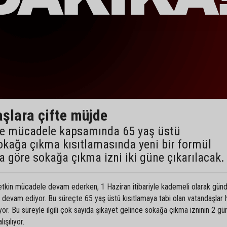
aşlara çifte müjde
ile mücadele kapsamında 65 yaş üstü
sokağa çıkma kısıtlamasında yeni bir formül
na göre sokağa çıkma izni iki güne çıkarılacak.
 etkin mücadele devam ederken, 1 Haziran itibariyle kademeli olarak günd
 devam ediyor. Bu süreçte 65 yaş üstü kısıtlamaya tabi olan vatandaşlar 
liyor. Bu süreyle ilgili çok sayıda şikayet gelince sokağa çıkma izninin 2 gü
ışılıyor.