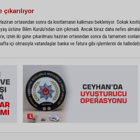
 çıkarılıyor
. Haziran ortasından sonra da kısıtlamanın kalkması bekleniyor. Sokak kısıt
5 yaş üstüne Bilim Kurulu'ndan izin çıkmadı. Ancak biraz daha nefes almalar
öre, iznin iki güne çıkarılması haziran ortasından sonra da tamamen sonlan
 hafta içi olmasıyla vatandaşlar banka ve fatura gibi işlemlerini de halledeb