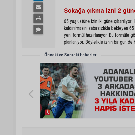
Sokağa çıkma izni 2 güne
65 yaş üstüne izin iki güne çıkarılıyor
kaldırılmasını sabırsızlıkla bekleyen 6
yeni formül hazırlanıyor. Bu formüle g
planlanıyor. Böylelikle iznin bir gün de
Önceki ve Sonraki Haberler