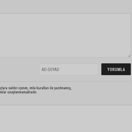
lara saldırı içeren, imla kuralları ile yazılmamış,
rumlar onaylanmamaktadır.