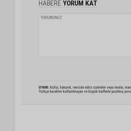
HABERE
YORUM KAT
UYARI:
Küfür, hakaret, rencide edici cümleler veya imalar, inanç
Türkçe karakter kullanılmayan ve büyük harflerle yazılmış yo