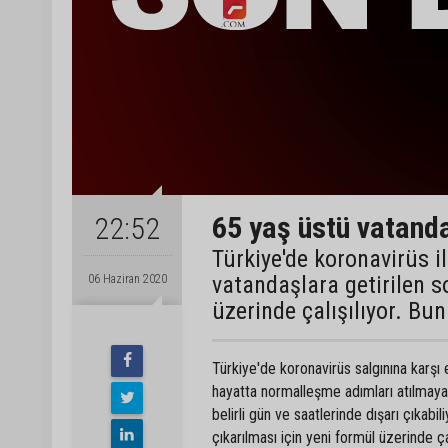
65 yaş üstü vatand
22:52
Türkiye'de koronavirüs 
vatandaşlara getirilen 
06 Haziran 2020
üzerinde çalışılıyor. Bu
Türkiye'de koronavirüs salgınına karşı
hayatta normalleşme adımları atılmaya
belirli gün ve saatlerinde dışarı çıkabi
çıkarılması için yeni formül üzerinde çal