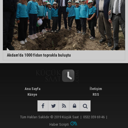
Akdam'da 1000 fidan toprakla buluştu
Ana Sayfa
İletişim
Künye
RSS
Tüm Hakları Saklıdır © 2019
Küçük Saat
|
0532 059 69 46
|
Haber Scripti