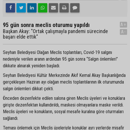
95 gün sonra meclis oturumu yapıldı
A+
Başkan Akay: "Ortak çalışmayla pandemi sürecinde
A-
başarı elde ettik"
Seyhan Belediyesi Olağan Meclis toplantıları, Covid-19 salgını
nedeniyle verilen aranın ardından 95 gün sonra “Salgın önlemleri”
dikkate alınarak yeniden başladı.
Seyhan Belediyesi Kültür Merkezinde Akif Kemal Akay Başkanlığında
gerçekleşen Haziran ayı olağan meclis toplantılarının ilk oturumunda
salgın önlemleri dikkat çekti.
Önceden dezenfekte edilen salona giren Meclis üyeleri ve konuklara
girişte dezenfektan kullandırıldı, maskesi olmayanlara maske verildi.
Meclis üyeleri ve konukların, sosyal mesafe kuralına göre oturmaları
sağlandı.
Teması önlemek için Meclis üyeleriyle konuklar ayrı yerlerde misafir