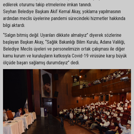
edilerek oturumu takip etmelerine imkan tanındı.
Seyhan Belediye Başkanı Akif Kemal Akay, yoklama yapılmasının
ardından meclis üyelerine pandemi sürecindeki hizmetler hakkında
bilgi aktardı.
“Salgın bitmiş değil. Uyarıları dikkate almalıyız” diyerek sözlerine
başlayan Başkan Akay, “Sağlık Bakanlığı Bilim Kurulu, Adana Valiliği,
Belediye Meclis üyeleri ve personelimizin ortak çalışması ile diğer
kamu kurum ve kuruluşların katkısıyla Covid-19 virüsüne karşı büyük
ölçüde başarı sağlamış durumdayız” dedi.