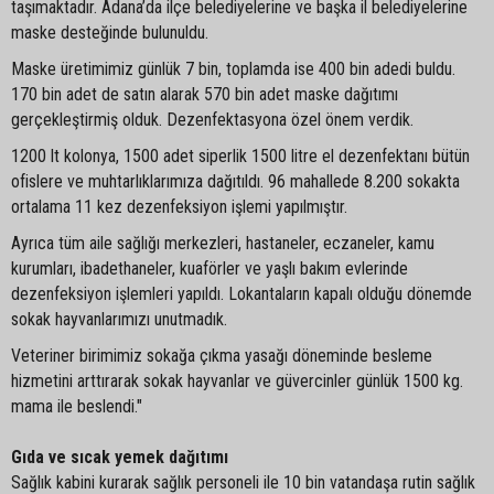
taşımaktadır. Adana’da ilçe belediyelerine ve başka il belediyelerine
maske desteğinde bulunuldu.
Maske üretimimiz günlük 7 bin, toplamda ise 400 bin adedi buldu.
170 bin adet de satın alarak 570 bin adet maske dağıtımı
gerçekleştirmiş olduk. Dezenfektasyona özel önem verdik.
1200 lt kolonya, 1500 adet siperlik 1500 litre el dezenfektanı bütün
ofislere ve muhtarlıklarımıza dağıtıldı. 96 mahallede 8.200 sokakta
ortalama 11 kez dezenfeksiyon işlemi yapılmıştır.
Ayrıca tüm aile sağlığı merkezleri, hastaneler, eczaneler, kamu
kurumları, ibadethaneler, kuaförler ve yaşlı bakım evlerinde
dezenfeksiyon işlemleri yapıldı. Lokantaların kapalı olduğu dönemde
sokak hayvanlarımızı unutmadık.
Veteriner birimimiz sokağa çıkma yasağı döneminde besleme
hizmetini arttırarak sokak hayvanlar ve güvercinler günlük 1500 kg.
mama ile beslendi."
Gıda ve sıcak yemek dağıtımı
Sağlık kabini kurarak sağlık personeli ile 10 bin vatandaşa rutin sağlık