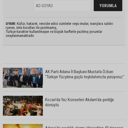
UYARI:
Küfür, hakaret, rencide edici cümleler veya imalar, inançlara saldırı
içeren, imla kuralları ile yazılmamış,
Türkçe karakter kullanılmayan ve büyük harflerle yazılmış yorumlar
onaylanmamaktadır.
AK Parti Adana İl Başkanı Mustafa Özkan:
"Türkiye Yüzyılına güçlü teşkilatımızla yürüyoruz"
Kozan’da Yaz Konserleri Akdam’da şenliğe
dönüştü
Adana’da sıcaklık alarmı: Hissedilen 43 dereceyi