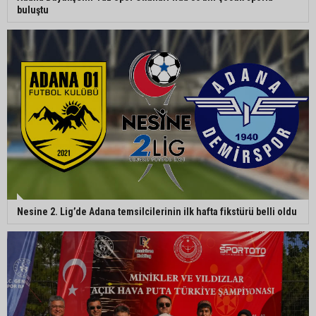
buluştu
Nesine 2. Lig’de Adana temsilcilerinin ilk hafta fikstürü belli oldu