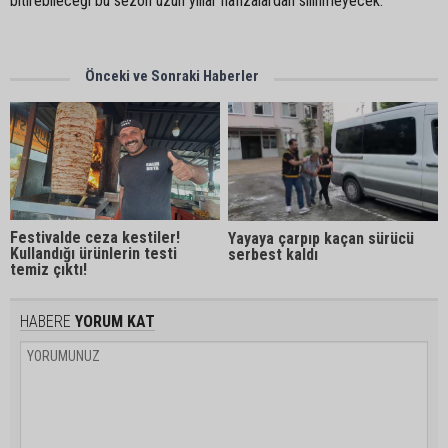
bitirebileceği bu sezon uzun yıllar hafızalardan silinmeyecek.
Önceki ve Sonraki Haberler
Festivalde ceza kestiler!
Yayaya çarpıp kaçan sürücü
Kullandığı ürünlerin testi
serbest kaldı
temiz çıktı!
HABERE
YORUM KAT