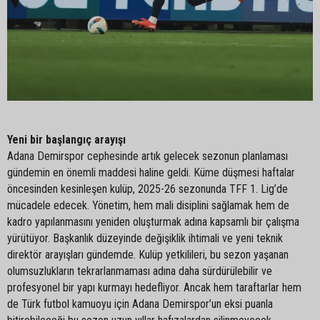
Yeni bir başlangıç arayışı
Adana Demirspor cephesinde artık gelecek sezonun planlaması
gündemin en önemli maddesi haline geldi. Küme düşmesi haftalar
öncesinden kesinleşen kulüp, 2025-26 sezonunda TFF 1. Lig’de
mücadele edecek. Yönetim, hem mali disiplini sağlamak hem de
kadro yapılanmasını yeniden oluşturmak adına kapsamlı bir çalışma
yürütüyor. Başkanlık düzeyinde değişiklik ihtimali ve yeni teknik
direktör arayışları gündemde. Kulüp yetkilileri, bu sezon yaşanan
olumsuzlukların tekrarlanmaması adına daha sürdürülebilir ve
profesyonel bir yapı kurmayı hedefliyor. Ancak hem taraftarlar hem
de Türk futbol kamuoyu için Adana Demirspor’un eksi puanla