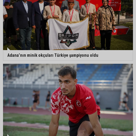
Adana’nın minik okçuları Türkiye şampiyonu oldu