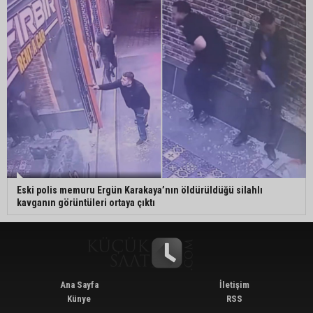
Eski polis memuru Ergün Karakaya’nın öldürüldüğü silahlı
kavganın görüntüleri ortaya çıktı
Ana Sayfa
İletişim
Künye
RSS