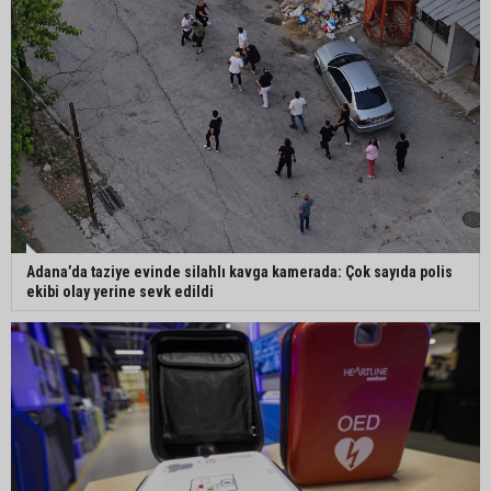
Mustafa Özkan: "Yüreğir Belediye Başkan
Vekilliği seçimine ilişkin hukuki süreç başlatıldı"
Adana’da taziye evinde silahlı kavga kamerada: Çok sayıda polis
ekibi olay yerine sevk edildi