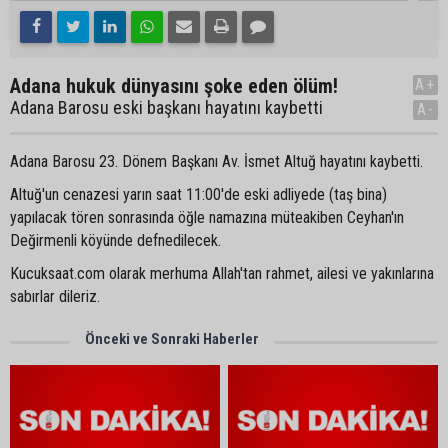
Adana hukuk dünyasını şoke eden ölüm!
A+
Adana Barosu eski başkanı hayatını kaybetti
A-
Adana Barosu 23. Dönem Başkanı Av. İsmet Altuğ hayatını kaybetti.
Altuğ'un cenazesi yarın saat 11:00'de eski adliyede (taş bina)
yapılacak tören sonrasında öğle namazına müteakiben Ceyhan'ın
Değirmenli köyünde defnedilecek.
Kucuksaat.com olarak merhuma Allah'tan rahmet, ailesi ve yakınlarına
sabırlar dileriz.
Önceki ve Sonraki Haberler