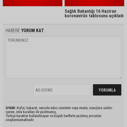
Sağlık Bakanlığı 16 Haziran
koronavirüs tablosunu açıkladı
HABERE
YORUM KAT
UYARI:
Küfür, hakaret, rencide edici cümleler veya imalar, inançlara saldırı
içeren, imla kuralları ile yazılmamış,
Türkçe karakter kullanılmayan ve büyük harflerle yazılmış yorumlar
onaylanmamaktadır.