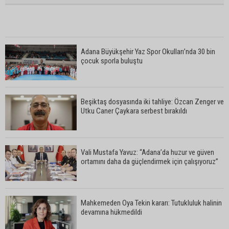
Adana Büyükşehir Yaz Spor Okulları’nda 30 bin
çocuk sporla buluştu
Beşiktaş dosyasında iki tahliye: Özcan Zenger ve
Utku Caner Çaykara serbest bırakıldı
Vali Mustafa Yavuz: “Adana’da huzur ve güven
ortamını daha da güçlendirmek için çalışıyoruz”
Mahkemeden Oya Tekin kararı: Tutukluluk halinin
devamına hükmedildi