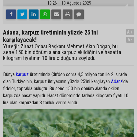
19:26
13 Ağustos 2025
Adana, karpuz üretiminin yüzde 25'ini
A+
karşılayacak!
A-
Yüreğir Ziraat Odası Başkanı Mehmet Akın Doğan, bu
sene 150 bin dönüm alana karpuz ekildiğini ve hasatta
kilogram fiyatının 10 lira olduğunu söyledi.
Dünya
karpuz
üretiminde Çin'den sonra 4,5 milyon ton ile 2. sırada
olan Türkiye'nin, karpuz ihtiyacının yüzde 25'ini karşılayan
Adana
'da
fideler, toprakla buluştu. Bu sene 150 bin dönüm alanda ekilen
karpuzda hasat yapıldı. Hasat döneminde tarlada kilogram fiyatı 10
lira olan karpuzdan 8 tonluk verim alındı.