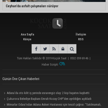
Ceyhan’da asfalt çalışmaları sürüyor
Ana Sayfa
İletişim
Künye
RSS
Tüm Hakları Saklıdır © 2019
Küçük Saat
|
0532 059 69 46
|
Haber Scripti
Günün Öne Çıkan Haberleri
Adana’da oto kilit iş yerinde esrarengiz olay: 2 kişi hayatını kaybetti
Çukurova Belediye Başkanı Emrah Kozay CHP’den ayrıldığını açıkladı
Mimarlar Odası’ndan Adana Askeri Hastanesi için tescil çağrısı: “Satılmamalı,