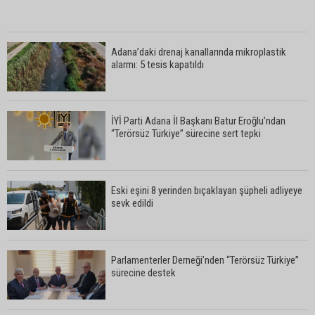
Adana’daki drenaj kanallarında mikroplastik
alarmı: 5 tesis kapatıldı
İYİ Parti Adana İl Başkanı Batur Eroğlu’ndan
“Terörsüz Türkiye” sürecine sert tepki
Eski eşini 8 yerinden bıçaklayan şüpheli adliyeye
sevk edildi
Parlamenterler Derneği’nden “Terörsüz Türkiye”
sürecine destek