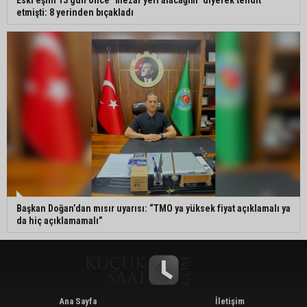
Eski eşini 13 gün önce "mezar yeri alacağım" diyerek tehdit
etmişti: 8 yerinden bıçakladı
Başkan Doğan’dan mısır uyarısı: “TMO ya yüksek fiyat açıklamalı ya
da hiç açıklamamalı”
Ana Sayfa
İletişim