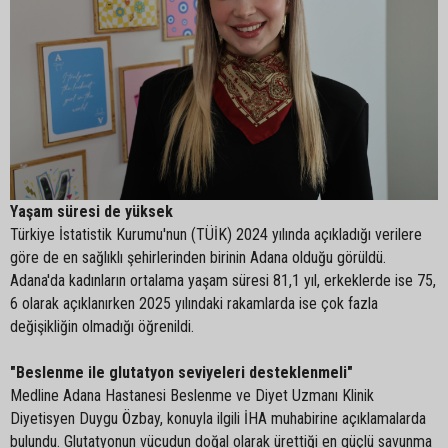
Yaşam süresi de yüksek
Türkiye İstatistik Kurumu'nun (TÜİK) 2024 yılında açıkladığı verilere
göre de en sağlıklı şehirlerinden birinin Adana olduğu görüldü.
Adana'da kadınların ortalama yaşam süresi 81,1 yıl, erkeklerde ise 75,
6 olarak açıklanırken 2025 yılındaki rakamlarda ise çok fazla
değişikliğin olmadığı öğrenildi.
"Beslenme ile glutatyon seviyeleri desteklenmeli"
Medline Adana Hastanesi Beslenme ve Diyet Uzmanı Klinik
Diyetisyen Duygu Özbay, konuyla ilgili İHA muhabirine açıklamalarda
bulundu. Glutatyonun vücudun doğal olarak ürettiği en güçlü savunma