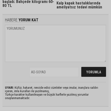
başladı: Bahçede kilogramı 60-
Kalp kapak hastalıklarında
80 TL
ameliyatsız tedavi mümkün
HABERE
YORUM KAT
UYARI:
Küfür, hakaret, rencide edici cümleler veya imalar, inançlara saldırı
içeren, imla kuralları ile yazılmamış,
Türkçe karakter kullanılmayan ve büyük harflerle yazılmış yorumlar
onaylanmamaktadır.