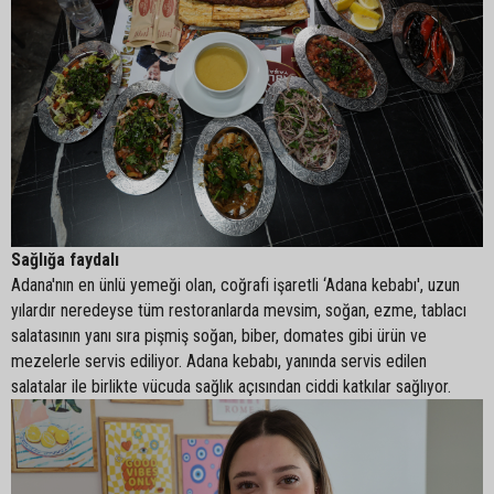
Sağlığa faydalı
Adana'nın en ünlü yemeği olan, coğrafi işaretli ‘Adana kebabı', uzun
yılardır neredeyse tüm restoranlarda mevsim, soğan, ezme, tablacı
salatasının yanı sıra pişmiş soğan, biber, domates gibi ürün ve
mezelerle servis ediliyor. Adana kebabı, yanında servis edilen
salatalar ile birlikte vücuda sağlık açısından ciddi katkılar sağlıyor.