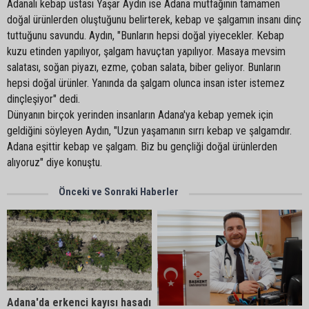
Adanalı kebap ustası Yaşar Aydın ise Adana mutfağının tamamen
doğal ürünlerden oluştuğunu belirterek, kebap ve şalgamın insanı dinç
tuttuğunu savundu. Aydın, "Bunların hepsi doğal yiyecekler. Kebap
kuzu etinden yapılıyor, şalgam havuçtan yapılıyor. Masaya mevsim
salatası, soğan piyazı, ezme, çoban salata, biber geliyor. Bunların
hepsi doğal ürünler. Yanında da şalgam olunca insan ister istemez
dinçleşiyor" dedi.
Dünyanın birçok yerinden insanların Adana'ya kebap yemek için
geldiğini söyleyen Aydın, "Uzun yaşamanın sırrı kebap ve şalgamdır.
Adana eşittir kebap ve şalgam. Biz bu gençliği doğal ürünlerden
alıyoruz" diye konuştu.
Önceki ve Sonraki Haberler
Adana'da erkenci kayısı hasadı