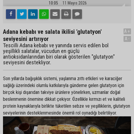
10:05
11 Mayıs 2026
Adana kebabı ve salata ikilisi 'glutatyon'
A+
seviyesini artırıyor
A-
Tescilli Adana kebabı ve yanında servis edilen bol
yeşillikli salatalar, vücudun en güçlü
antioksidanlarından biri olarak gösterilen "glutatyon"
seviyesini destekliyor.
Son yıllarda bağışıklık sistemi, yaşlanma zıttı etkileri ve karaciğer
sağlığı üzerindeki olumlu katkılarıyla gündeme gelen glutatyon için
birçok kişi dışarıdan takviye ürünlere yönelirken, uzmanlar doğal
beslenmenin önemine dikkat çekiyor. Özellikle kırmızı et ve kaliteli
protein kaynaklarıyla birlikte tüketilen sebze ve yeşilliklerin, glutatyon
seviyelerinin desteklenmesinde önemli rol oynadığı belirtiliyor.