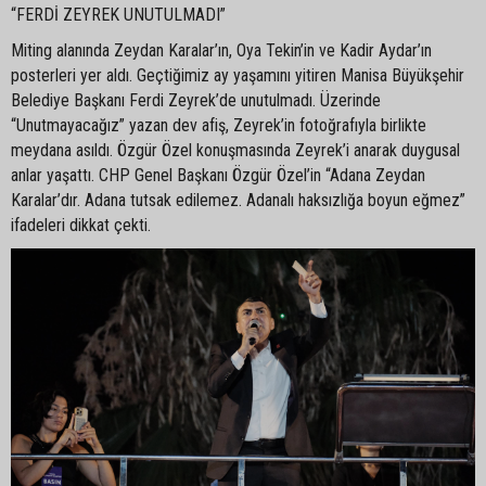
“FERDİ ZEYREK UNUTULMADI”
Miting alanında Zeydan Karalar’ın, Oya Tekin’in ve Kadir Aydar’ın
posterleri yer aldı. Geçtiğimiz ay yaşamını yitiren Manisa Büyükşehir
Belediye Başkanı Ferdi Zeyrek’de unutulmadı. Üzerinde
“Unutmayacağız” yazan dev afiş, Zeyrek’in fotoğrafıyla birlikte
meydana asıldı. Özgür Özel konuşmasında Zeyrek’i anarak duygusal
anlar yaşattı. CHP Genel Başkanı Özgür Özel’in “Adana Zeydan
Karalar’dır. Adana tutsak edilemez. Adanalı haksızlığa boyun eğmez”
ifadeleri dikkat çekti.