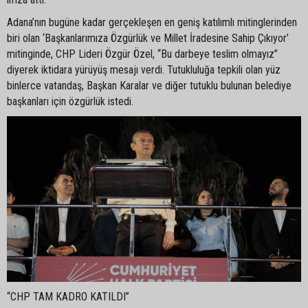
Adana’nın bugüne kadar gerçekleşen en geniş katılımlı mitinglerinden
biri olan ‘Başkanlarımıza Özgürlük ve Millet İradesine Sahip Çıkıyor’
mitinginde, CHP Lideri Özgür Özel, “Bu darbeye teslim olmayız”
diyerek iktidara yürüyüş mesajı verdi. Tutukluluğa tepkili olan yüz
binlerce vatandaş, Başkan Karalar ve diğer tutuklu bulunan belediye
başkanları için özgürlük istedi.
“CHP TAM KADRO KATILDI”