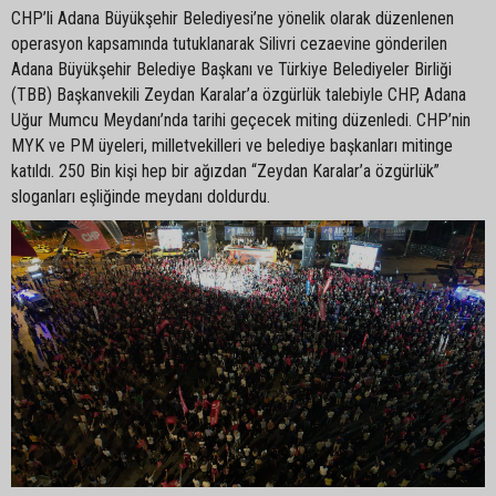
CHP’li Adana Büyükşehir Belediyesi’ne yönelik olarak düzenlenen
operasyon kapsamında tutuklanarak Silivri cezaevine gönderilen
Adana Büyükşehir Belediye Başkanı ve Türkiye Belediyeler Birliği
(TBB) Başkanvekili Zeydan Karalar’a özgürlük talebiyle CHP, Adana
Uğur Mumcu Meydanı’nda tarihi geçecek miting düzenledi. CHP’nin
MYK ve PM üyeleri, milletvekilleri ve belediye başkanları mitinge
katıldı. 250 Bin kişi hep bir ağızdan “Zeydan Karalar’a özgürlük”
sloganları eşliğinde meydanı doldurdu.