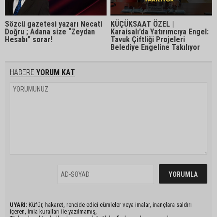
Sözcü gazetesi yazarı Necati
KÜÇÜKSAAT ÖZEL |
Doğru ; Adana size “Zeydan
Karaisalı’da Yatırımcıya Engel:
Hesabı” sorar!
Tavuk Çiftliği Projeleri
Belediye Engeline Takılıyor
HABERE
YORUM KAT
UYARI:
Küfür, hakaret, rencide edici cümleler veya imalar, inançlara saldırı
içeren, imla kuralları ile yazılmamış,