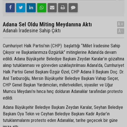
Adana Sel Oldu Miting Meydanına Aktı
A+
Adanalı İradesine Sahip Çıktı
A-
Cumhuriyet Halk Partisi’nin (CHP) başlattığı “Millet İradesine Sahip
Çıkıyor ve Başkanlarımıza Özgürlük” mitinglerine Adana’da devam
edildi. Adana Büyükşehir Belediye Başkanı Zeydan Karalar’ın gözaltına
alınıp tutuklanması ve görevden uzaklaştırılması Adana’da, Cumhuriyet
Halk Partisi Genel Başkanı Özgür Özel, CHP Adana İl Başkanı Doç. Dr.
Anıl Tanburoğlu, Mersin Büyükşehir Belediye Başkanı Vahap Seçer,
CHP Genel Başkan Yardımcıları, milletvekilleri, siyasiler ve Uğur
Mumcu Meydanı’nı hınca hınç dolduran Adanalılar tarafından protesto
edildi.
Adana Büyükşehir Belediye Başkanı Zeydan Karalar, Seyhan Belediye
Başkanı Oya Tekin ve Ceyhan Belediye Başkanı Kadir Aydar’ın
tutuklanmalarını protesto eden Adanalılar, tarihe geçecek bir güne
imza attı.