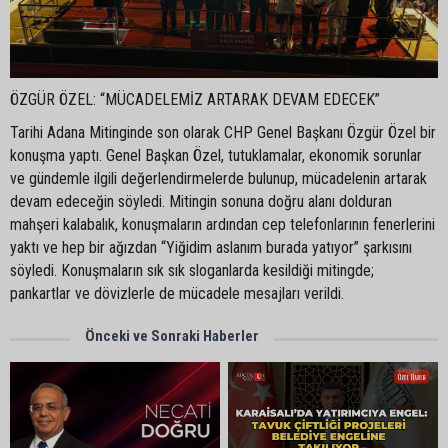
ÖZGÜR ÖZEL: “MÜCADELEMİZ ARTARAK DEVAM EDECEK”
Tarihi Adana Mitinginde son olarak CHP Genel Başkanı Özgür Özel bir
konuşma yaptı. Genel Başkan Özel, tutuklamalar, ekonomik sorunlar
ve gündemle ilgili değerlendirmelerde bulunup, mücadelenin artarak
devam edeceğin söyledi. Mitingin sonuna doğru alanı dolduran
mahşeri kalabalık, konuşmaların ardından cep telefonlarının fenerlerini
yaktı ve hep bir ağızdan “Yiğidim aslanım burada yatıyor” şarkısını
söyledi. Konuşmaların sık sık sloganlarda kesildiği mitingde;
pankartlar ve dövizlerle de mücadele mesajları verildi.
Önceki ve Sonraki Haberler