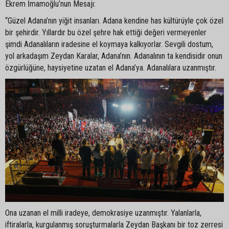
Ekrem İmamoğlu’nun Mesajı:
“Güzel Adana’nın yiğit insanları. Adana kendine has kültürüyle çok özel
bir şehirdir. Yıllardır bu özel şehre hak ettiği değeri vermeyenler
şimdi Adanalıların iradesine el koymaya kalkıyorlar. Sevgili dostum,
yol arkadaşım Zeydan Karalar, Adana’nın. Adanalının ta kendisidir onun
özgürlüğüne, haysiyetine uzatan el Adana’ya. Adanalılara uzanmıştır.
Ona uzanan el milli iradeye, demokrasiye uzanmıştır. Yalanlarla,
iftiralarla, kurgulanmış soruşturmalarla Zeydan Başkanı bir toz zerresi