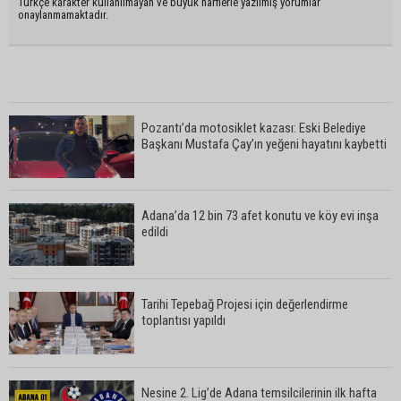
Türkçe karakter kullanılmayan ve büyük harflerle yazılmış yorumlar
onaylanmamaktadır.
Pozantı’da motosiklet kazası: Eski Belediye
Başkanı Mustafa Çay’ın yeğeni hayatını kaybetti
Adana’da 12 bin 73 afet konutu ve köy evi inşa
edildi
Tarihi Tepebağ Projesi için değerlendirme
toplantısı yapıldı
Nesine 2. Lig’de Adana temsilcilerinin ilk hafta