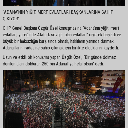
“ADANA’NIN YİĞİT, MERT EVLATLARI BAŞKANLARINA SAHİP
ÇIKIYOR”
CHP Genel Başkanı Özgür Özel konuşmasına “Adana’nın yiğit, mert
evlatları, yüreğinde Atatürk sevgisi olan evlatları” diyerek başladı ve
büyük bir haksızlığın karşısında olmak, haklıların yanında durmak,
Adanalıların iradesine sahip çıkmak için birlikte olduklarını kaydetti.
Uzun ve etkili bir konuşma yapan Özgür Özel, “Bir günde dolmaz
denilen alanı dolduran 250 bin Adanalı’ya helal olsun” dedi.