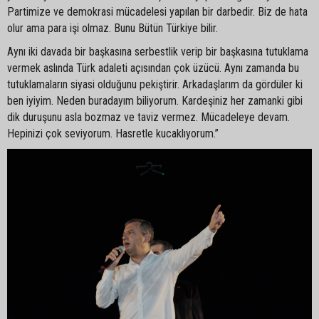
Partimize ve demokrasi mücadelesi yapılan bir darbedir. Biz de hata
olur ama para işi olmaz. Bunu Bütün Türkiye bilir.
Aynı iki davada bir başkasına serbestlik verip bir başkasına tutuklama
vermek aslında Türk adaleti açısından çok üzücü. Aynı zamanda bu
tutuklamaların siyasi olduğunu pekiştirir. Arkadaşlarım da gördüler ki
ben iyiyim. Neden buradayım biliyorum. Kardeşiniz her zamanki gibi
dik duruşunu asla bozmaz ve taviz vermez. Mücadeleye devam.
Hepinizi çok seviyorum. Hasretle kucaklıyorum.”