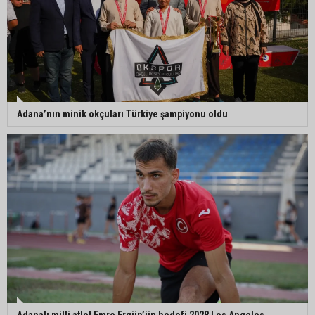
Adana’nın minik okçuları Türkiye şampiyonu oldu