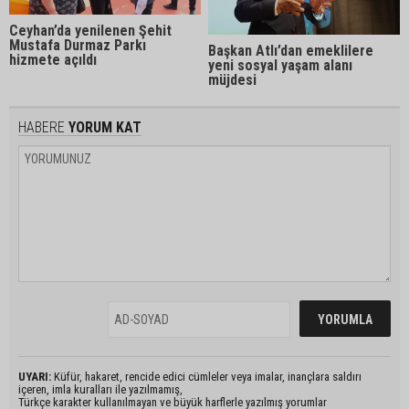
Ceyhan’da yenilenen Şehit
Mustafa Durmaz Parkı
Başkan Atlı’dan emeklilere
hizmete açıldı
yeni sosyal yaşam alanı
müjdesi
HABERE
YORUM KAT
UYARI:
Küfür, hakaret, rencide edici cümleler veya imalar, inançlara saldırı
içeren, imla kuralları ile yazılmamış,
Türkçe karakter kullanılmayan ve büyük harflerle yazılmış yorumlar