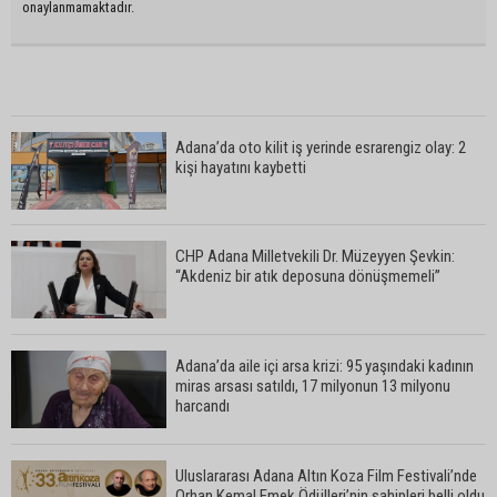
onaylanmamaktadır.
Adana’da oto kilit iş yerinde esrarengiz olay: 2
kişi hayatını kaybetti
CHP Adana Milletvekili Dr. Müzeyyen Şevkin:
“Akdeniz bir atık deposuna dönüşmemeli”
Adana’da aile içi arsa krizi: 95 yaşındaki kadının
miras arsası satıldı, 17 milyonun 13 milyonu
harcandı
Uluslararası Adana Altın Koza Film Festivali’nde
Orhan Kemal Emek Ödülleri’nin sahipleri belli oldu