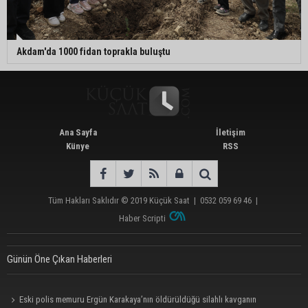
Akdam'da 1000 fidan toprakla buluştu
Ana Sayfa
İletişim
Künye
RSS
Tüm Hakları Saklıdır © 2019
Küçük Saat
|
0532 059 69 46
|
Haber Scripti
Günün Öne Çıkan Haberleri
Eski polis memuru Ergün Karakaya’nın öldürüldüğü silahlı kavganın