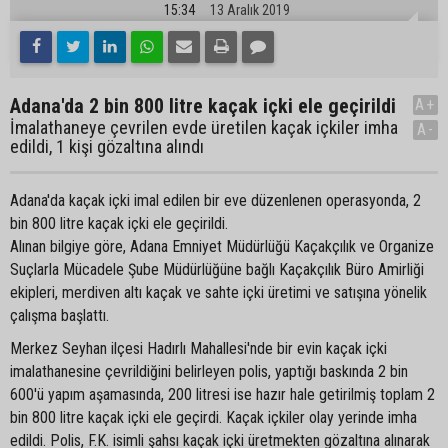
15:34
13 Aralık 2019
Adana'da 2 bin 800 litre kaçak içki ele geçirildi
A+
İmalathaneye çevrilen evde üretilen kaçak içkiler imha
A-
edildi, 1 kişi gözaltına alındı
Adana'da kaçak içki imal edilen bir eve düzenlenen operasyonda, 2
bin 800 litre kaçak içki ele geçirildi.
Alınan bilgiye göre, Adana Emniyet Müdürlüğü Kaçakçılık ve Organize
Suçlarla Mücadele Şube Müdürlüğüne bağlı Kaçakçılık Büro Amirliği
ekipleri, merdiven altı kaçak ve sahte içki üretimi ve satışına yönelik
çalışma başlattı.
Merkez Seyhan ilçesi Hadırlı Mahallesi'nde bir evin kaçak içki
imalathanesine çevrildiğini belirleyen polis, yaptığı baskında 2 bin
600'ü yapım aşamasında, 200 litresi ise hazır hale getirilmiş toplam 2
bin 800 litre kaçak içki ele geçirdi. Kaçak içkiler olay yerinde imha
edildi. Polis, F.K. isimli şahsı kaçak içki üretmekten gözaltına alınarak