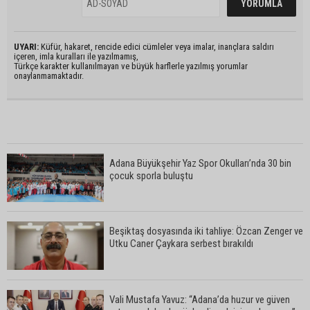
UYARI:
Küfür, hakaret, rencide edici cümleler veya imalar, inançlara saldırı
içeren, imla kuralları ile yazılmamış,
Türkçe karakter kullanılmayan ve büyük harflerle yazılmış yorumlar
onaylanmamaktadır.
Adana Büyükşehir Yaz Spor Okulları’nda 30 bin
çocuk sporla buluştu
Beşiktaş dosyasında iki tahliye: Özcan Zenger ve
Utku Caner Çaykara serbest bırakıldı
Vali Mustafa Yavuz: “Adana’da huzur ve güven