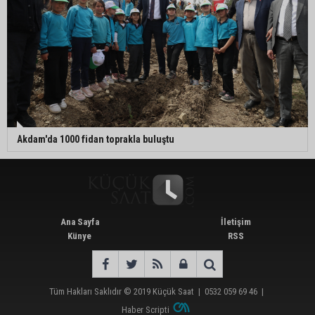
Akdam'da 1000 fidan toprakla buluştu
Ana Sayfa
İletişim
Künye
RSS
Tüm Hakları Saklıdır © 2019
Küçük Saat
|
0532 059 69 46
|
Haber Scripti