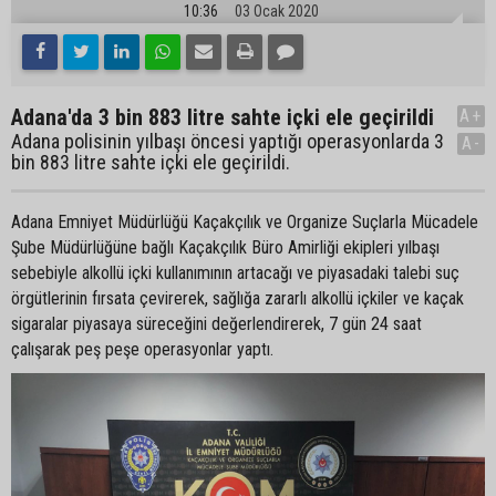
10:36
03 Ocak 2020
Adana'da 3 bin 883 litre sahte içki ele geçirildi
A+
Adana polisinin yılbaşı öncesi yaptığı operasyonlarda 3
A-
bin 883 litre sahte içki ele geçirildi.
Adana Emniyet Müdürlüğü Kaçakçılık ve Organize Suçlarla Mücadele
Şube Müdürlüğüne bağlı Kaçakçılık Büro Amirliği ekipleri yılbaşı
sebebiyle alkollü içki kullanımının artacağı ve piyasadaki talebi suç
örgütlerinin fırsata çevirerek, sağlığa zararlı alkollü içkiler ve kaçak
sigaralar piyasaya süreceğini değerlendirerek, 7 gün 24 saat
çalışarak peş peşe operasyonlar yaptı.