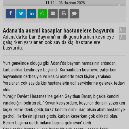
11:19
06 Haziran 2025
Adana'da acemi kasaplar hastanelere başvurdu
A+
Adana'da Kurban Bayramı'nın ilk günü kurban kesmeye
A-
çalışırken yaralanan çok sayıda kişi hastanelere
başvurdu.
Yurt genelinde olduğu gibi Adana'da bayram namazının ardından
kurbanlıklar kesilmeye başlandı. Kurbanlıkları kesmeye çalışırken
hayvanların darbesiyle ve kesici aletlerle bazı kişiler yaralandı.
Yaralanan çok sayıda kişi hastanelerin acil servislerine gelerek tedavi
oldu.
Yüreğir Devlet Hastanesi'ne gelen Seyithan Baran, bıçakla kendini
yaraladığını belirterek, "Koyun kesiyordum, koyunun derisini yüzerken
bıçak elime denk geldi, biraz kestim elimi. Sağ olsun abim hastaneye
getirdi. Herkesin işi rast gitsin, kurban keserken çok dikkatli olun.
Benim başıma geldi, onların başına gelmesin" dedi.