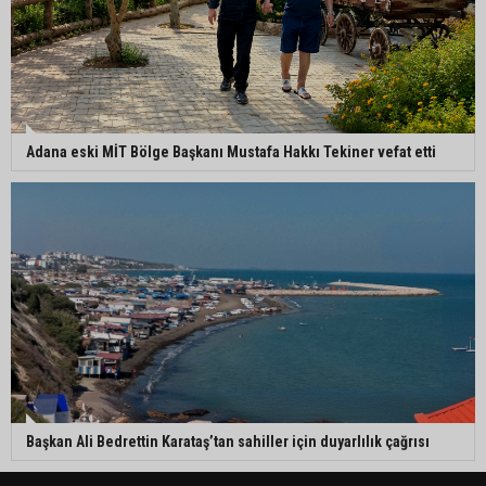
Adana eski MİT Bölge Başkanı Mustafa Hakkı Tekiner vefat etti
Başkan Ali Bedrettin Karataş’tan sahiller için duyarlılık çağrısı