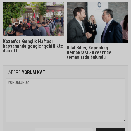
Kozan'da Gençlik Haftası
kapsamında gençler şehitlikte
Bilal Bilici, Kopenhag
dua etti
Demokrasi Zirvesi’nde
temaslarda bulundu
HABERE
YORUM KAT