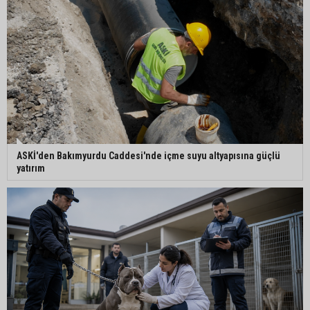
ASKİ'den Bakımyurdu Caddesi'nde içme suyu altyapısına güçlü
yatırım