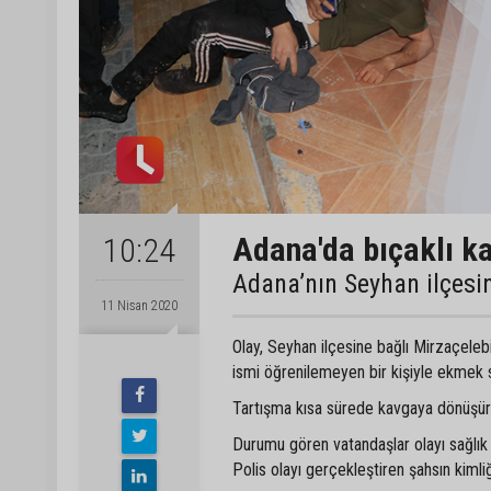
Adana'da bıçaklı ka
10:24
Adana’nın Seyhan ilçesin
11 Nisan 2020
Olay, Seyhan ilçesine bağlı Mirzaçelebi
ismi öğrenilemeyen bir kişiyle ekmek sı
Tartışma kısa sürede kavgaya dönüşürke
Durumu gören vatandaşlar olayı sağlık ve
Polis olayı gerçekleştiren şahsın kimli