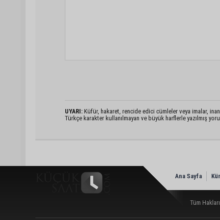
UYARI:
Küfür, hakaret, rencide edici cümleler veya imalar, inanç
Türkçe karakter kullanılmayan ve büyük harflerle yazılmış yo
Ana Sayfa
Kü
Tüm Hakları