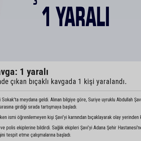
vga: 1 yaralı
de çıkan bıçaklı kavgada 1 kişi yaralandı.
 Sokak'ta meydana geldi. Alınan bilgiye göre, Suriye uyruklu Abdullah Şavi
rasına girdiği sırada tartışmaya başladı.
n ismi öğrenilemeyen kişi Şavi’yi karnından bıçaklayarak olay yerinden k
 polis ekiplerine bildirdi. Sağlık ekipleri Şavi’yi Adana Şehir Hastanesi'ne
ğini tespit etme çalışmalarına başladı.