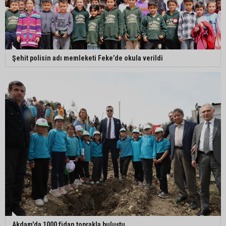
Şehit polisin adı memleketi Feke’de okula verildi
Akdam'da 1000 fidan toprakla buluştu