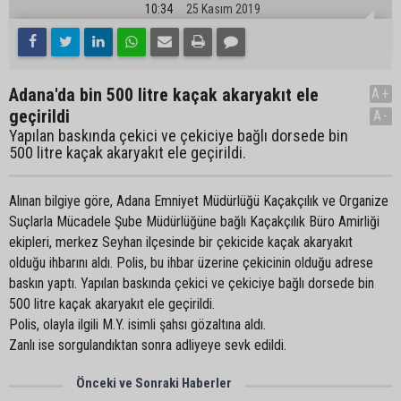
10:34
25 Kasım 2019
Adana'da bin 500 litre kaçak akaryakıt ele
A+
geçirildi
A-
Yapılan baskında çekici ve çekiciye bağlı dorsede bin
500 litre kaçak akaryakıt ele geçirildi.
Alınan bilgiye göre, Adana Emniyet Müdürlüğü Kaçakçılık ve Organize
Suçlarla Mücadele Şube Müdürlüğüne bağlı Kaçakçılık Büro Amirliği
ekipleri, merkez Seyhan ilçesinde bir çekicide kaçak akaryakıt
olduğu ihbarını aldı. Polis, bu ihbar üzerine çekicinin olduğu adrese
baskın yaptı. Yapılan baskında çekici ve çekiciye bağlı dorsede bin
500 litre kaçak akaryakıt ele geçirildi.
Polis, olayla ilgili M.Y. isimli şahsı gözaltına aldı.
Zanlı ise sorgulandıktan sonra adliyeye sevk edildi.
Önceki ve Sonraki Haberler