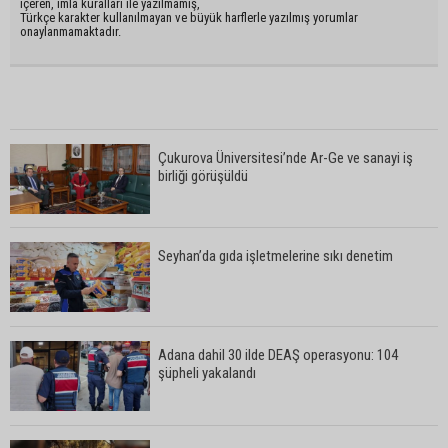
içeren, imla kuralları ile yazılmamış,
Türkçe karakter kullanılmayan ve büyük harflerle yazılmış yorumlar
onaylanmamaktadır.
Çukurova Üniversitesi’nde Ar-Ge ve sanayi iş
birliği görüşüldü
Seyhan’da gıda işletmelerine sıkı denetim
Adana dahil 30 ilde DEAŞ operasyonu: 104
şüpheli yakalandı