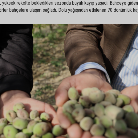
er, yüksek rekolte bekledikleri sezonda büyük kayıp yaşadı. Bahçeye giden
aktörler bahçelere ulaşım sağladı. Dolu yağışından etkilenen 70 dönümlük ka