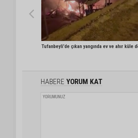
Tufanbeyli'de çıkan yangında ev ve ahır küle 
HABERE
YORUM KAT