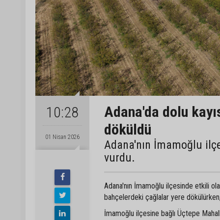
Adana'da dolu kayıs
10:28
döküldü
01 Nisan 2026
Adana'nın İmamoğlu ilçesi
vurdu.
Adana'nın İmamoğlu ilçesinde etkili ola
bahçelerdeki çağlalar yere dökülürken
İmamoğlu ilçesine bağlı Üçtepe Mahalles