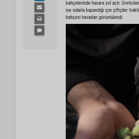
bahçelerinde hasara yol açtı. Üreticil
ise sularla kapandığı için çiftçiler tr
bahçesi havadan görüntülendi.