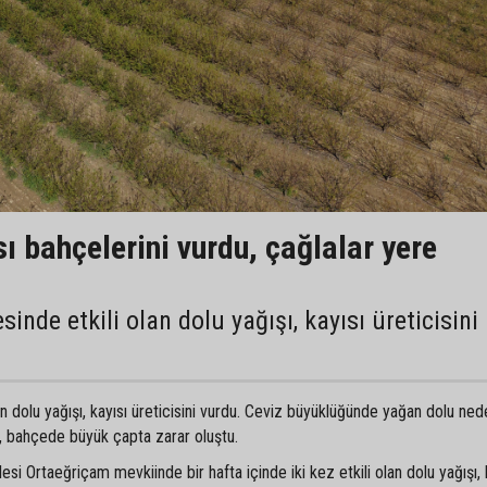
ı bahçelerini vurdu, çağlalar yere
nde etkili olan dolu yağışı, kayısı üreticisini
n dolu yağışı, kayısı üreticisini vurdu. Ceviz büyüklüğünde yağan dolu ned
, bahçede büyük çapta zarar oluştu.
i Ortaeğriçam mevkiinde bir hafta içinde iki kez etkili olan dolu yağışı, 