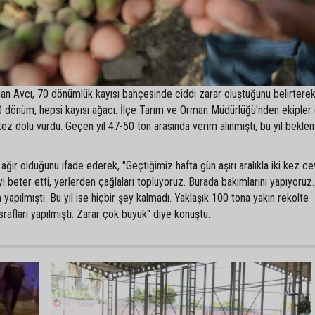
an Avcı, 70 dönümlük kayısı bahçesinde ciddi zarar oluştuğunu belirterek
0 dönüm, hepsi kayısı ağacı. İlçe Tarım ve Orman Müdürlüğü'nden ekipler 
i kez dolu vurdu. Geçen yıl 47-50 ton arasında verim alınmıştı, bu yıl beklen
 ağır olduğunu ifade ederek, "Geçtiğimiz hafta gün aşırı aralıkla iki kez ce
 beter etti, yerlerden çağlaları topluyoruz. Burada bakımlarını yapıyoruz
 yapılmıştı. Bu yıl ise hiçbir şey kalmadı. Yaklaşık 100 tona yakın rekolte
rafları yapılmıştı. Zarar çok büyük" diye konuştu.