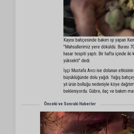
Kayısı bahçesinde bakım işi yapan Ken
"Mahsullerimiz yere döküldü. Burası 7
hasar tespiti yaptı. Bir hafta içinde ik
yüksekti" dedi.
İşçi Mustafa Avcı ise dolunun etkisinin
büyüklüğünde dolu yağdı. Yağış bahçeyi
yıl ürün bolluğu nedeniyle köye dağıtım
bekleniyordu. Gübre, ilaç ve bakım mas
Önceki ve Sonraki Haberler