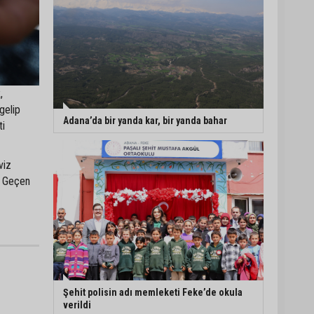
,
gelip
Adana’da bir yanda kar, bir yanda bahar
ti
viz
. Geçen
Şehit polisin adı memleketi Feke’de okula
verildi