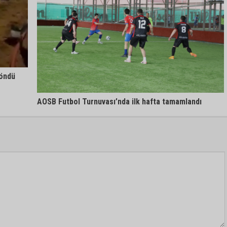
döndü
AOSB Futbol Turnuvası’nda ilk hafta tamamlandı