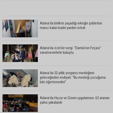
Adana’da birlikte yaşadığı erkeğin şiddetine
maruz kalan kadın yardım istedi
Adana’da özel bir sergi: “Damla’nın Fırçası”
sanatseverlerle buluştu
Adana’da 52 yıllık yorgancı mesleğinin
geleceğinden endişeli: “Bu mesleği çocuğuma
bile öğretemedim”
Adana’da Huzur ve Güven uygulaması: 62 aranan
şahıs yakalandı