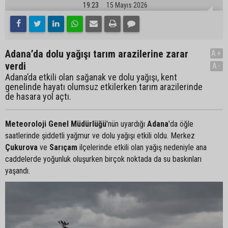
19:23
15 Mayıs 2026
Adana’da dolu yağışı tarım arazilerine zarar
A+
verdi
A-
Adana’da etkili olan sağanak ve dolu yağışı, kent
genelinde hayatı olumsuz etkilerken tarım arazilerinde
de hasara yol açtı.
Meteoroloji Genel Müdürlüğü
'nün uyardığı
Adana
'da öğle
saatlerinde şiddetli yağmur ve dolu yağışı etkili oldu. Merkez
Çukurova
ve
Sarıçam
ilçelerinde etkili olan yağış nedeniyle ana
caddelerde yoğunluk oluşurken birçok noktada da su baskınları
yaşandı.