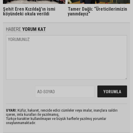
Şehit Eren Kızıldağ'ın ismi
Tamer Dağlı: “Üreticilerimizin
köyündeki okula verildi
yanındayız”
HABERE
YORUM KAT
UYARI:
Küfür, hakaret, rencide edici cümleler veya imalar, inançlara saldırı
içeren, imla kuralları ile yazılmamış,
Türkçe karakter kullanılmayan ve büyük harflerle yazılmış yorumlar
onaylanmamaktadır.