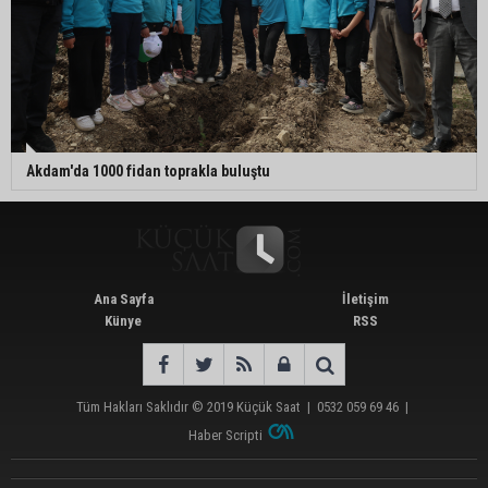
Akdam'da 1000 fidan toprakla buluştu
Ana Sayfa
İletişim
Künye
RSS
Tüm Hakları Saklıdır © 2019
Küçük Saat
|
0532 059 69 46
|
Haber Scripti