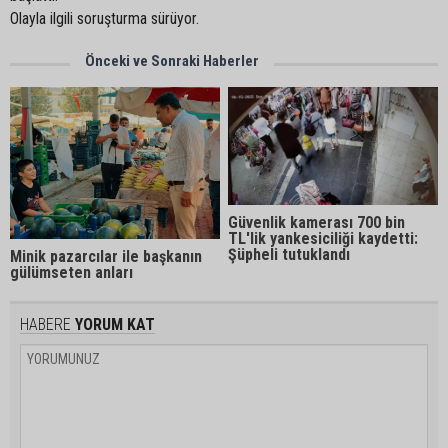
Olayla ilgili soruşturma sürüyor.
Önceki ve Sonraki Haberler
Güvenlik kamerası 700 bin
TL'lik yankesiciliği kaydetti:
Şüpheli tutuklandı
Minik pazarcılar ile başkanın
gülümseten anları
HABERE
YORUM KAT