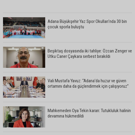
Adana Büyükşehir Yaz Spor Okulları’nda 30 bin
çocuk sporla buluştu
Beşiktaş dosyasında iki tahliye: Özcan Zenger ve
Utku Caner Çaykara serbest bırakıldı
Vali Mustafa Yavuz: “Adana’da huzur ve güven
ortamını daha da güçlendirmek için çalışıyoruz”
Mahkemeden Oya Tekin kararı: Tutukluluk halinin
devamına hükmedildi