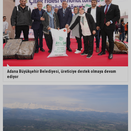
Mustafa Özkan: "Yüreğir Belediye Başkan
Vekilliği seçimine ilişkin hukuki süreç başlatıldı"
Adana Büyükşehir Belediyesi, üreticiye destek olmaya devam
ediyor