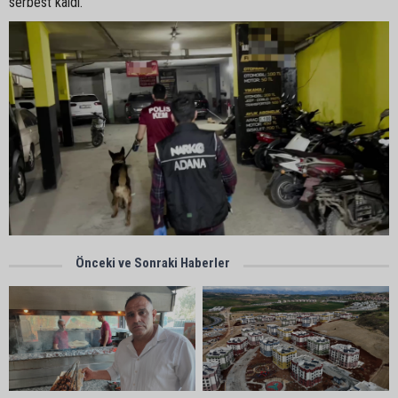
serbest kaldı.
Önceki ve Sonraki Haberler