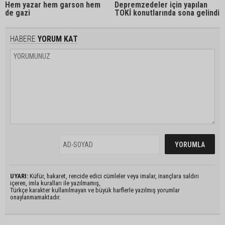
Hem yazar hem garson hem
Depremzedeler için yapılan
de gazi
TOKİ konutlarında sona gelindi
HABERE
YORUM KAT
UYARI:
Küfür, hakaret, rencide edici cümleler veya imalar, inançlara saldırı
içeren, imla kuralları ile yazılmamış,
Türkçe karakter kullanılmayan ve büyük harflerle yazılmış yorumlar
onaylanmamaktadır.