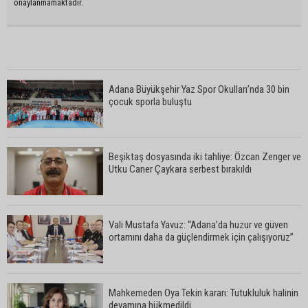
onaylanmamaktadır.
Adana Büyükşehir Yaz Spor Okulları’nda 30 bin
çocuk sporla buluştu
Beşiktaş dosyasında iki tahliye: Özcan Zenger ve
Utku Caner Çaykara serbest bırakıldı
Vali Mustafa Yavuz: “Adana’da huzur ve güven
ortamını daha da güçlendirmek için çalışıyoruz”
Mahkemeden Oya Tekin kararı: Tutukluluk halinin
devamına hükmedildi