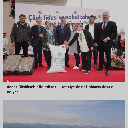
İmamoğlu’nda hijyen ve etiket kontrolü
Mustafa Özkan: "Yüreğir Belediye Başkan
Vekilliği seçimine ilişkin hukuki süreç başlatıldı"
Adana Büyükşehir Belediyesi, üreticiye destek olmaya devam
ediyor