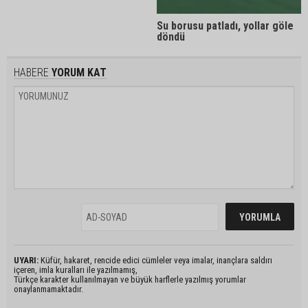
Su borusu patladı, yollar göle
döndü
HABERE
YORUM KAT
UYARI:
Küfür, hakaret, rencide edici cümleler veya imalar, inançlara saldırı
içeren, imla kuralları ile yazılmamış,
Türkçe karakter kullanılmayan ve büyük harflerle yazılmış yorumlar
onaylanmamaktadır.