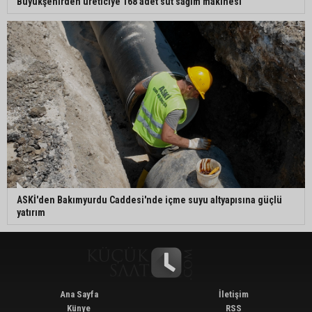
Büyükşehirden üreticiye 168 adet süt sağım makinesi
ASKİ'den Bakımyurdu Caddesi'nde içme suyu altyapısına güçlü
yatırım
Ana Sayfa
İletişim
Künye
RSS