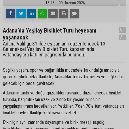
16:26
09 Haziran 2026
Adana’da Yeşilay Bisiklet Turu heyecanı
A+
yaşanacak
A-
Adana Valiliği, 81 ilde eş zamanlı düzenlenecek 13.
Geleneksel Yeşilay Bisiklet Turu kapsamında
vatandaşlara katılım çağrısında bulundu.
Sağlıklı yaşam, spor ve bağımlılıkla mücadele farkındalığı amacıyla
gerçekleştirilecek etkinlikte, Adanalılar temiz bir nefes ve sağlıklı bir
gelecek için pedal çevirecek.
Adana’nın tarihi ve doğal güzellikleri arasında düzenlenecek bisiklet
turunda, bağımlılıktan uzak ve zinde bir yaşam bilincinin
yaygınlaştırılması hedefleniyor. Yetkililer, 7’den 70’e tüm vatandaşları
bisikletleriyle etkinliğe katılmaya davet etti.
Etkinliğin aynı zamanda dayanışma ve birlik mesajı taşıdığı
belirtilirken, tur kapsamında kentte renkli görüntülerin oluşması