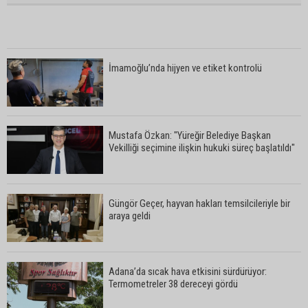
İmamoğlu’nda hijyen ve etiket kontrolü
Mustafa Özkan: "Yüreğir Belediye Başkan
Vekilliği seçimine ilişkin hukuki süreç başlatıldı"
Güngör Geçer, hayvan hakları temsilcileriyle bir
araya geldi
Adana’da sıcak hava etkisini sürdürüyor:
Termometreler 38 dereceyi gördü