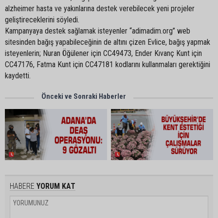
alzheimer hasta ve yakınlarına destek verebilecek yeni projeler
geliştireceklerini söyledi.
Kampanyaya destek sağlamak isteyenler “adimadim.org” web
sitesinden bağış yapabileceğinin de altını çizen Evlice, bağış yapmak
isteyenlerin; Nuran Öğülener için CC49473, Ender Kıvanç Kunt için
CC47176, Fatma Kunt için CC47181 kodlarını kullanmaları gerektiğini
kaydetti.
Önceki ve Sonraki Haberler
HABERE
YORUM KAT