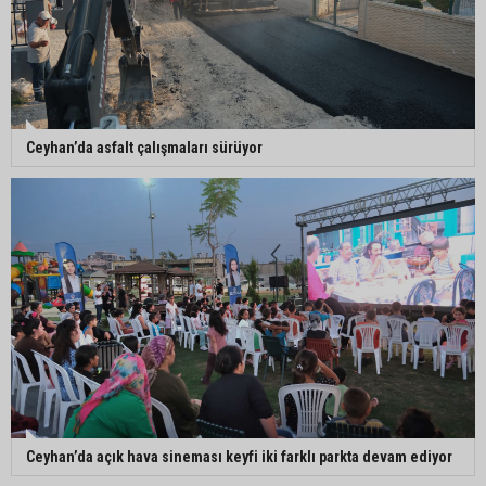
Ceyhan’da asfalt çalışmaları sürüyor
Ceyhan’da açık hava sineması keyfi iki farklı parkta devam ediyor