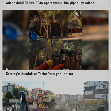
Adana dahil 30 ilde DEAŞ operasyonu: 104 şüpheli yakalandı
Karataş’ta Kumluk ve Tabiat Parkı yenileniyor