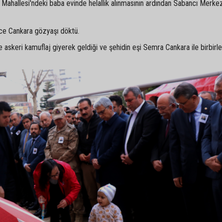
 Mahallesi'ndeki baba evinde helallik alınmasının ardından Sabancı Merke
ce Cankara gözyaşı döktü.
 askeri kamuflaj giyerek geldiği ve şehidin eşi Semra Cankara ile birbirler