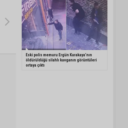
Eski polis memuru Ergün Karakaya’nın
öldürüldüğü silahlı kavganın görüntüleri
ortaya çıktı