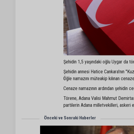
Şehidin 1,5 yaşındaki oğlu Uygar da t
Şehidin annesi Hatice Cankara'nın ''Ku
Öğle namazını müteakip kılınan cenaze 
Cenaze namazının ardından şehidin cen
Törene, Adana Valisi Mahmut Demirtaş,
partilerin Adana milletvekilleri, askeri
Önceki ve Sonraki Haberler