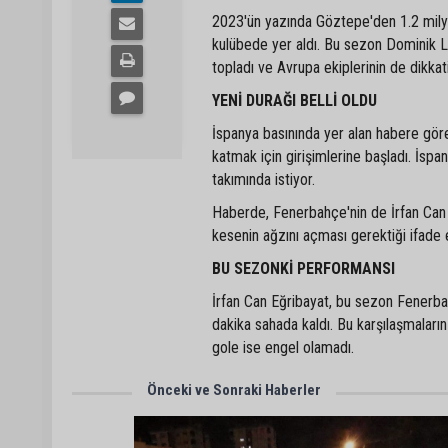
2023'ün yazında Göztepe'den 1.2 milyon
kulübede yer aldı. Bu sezon Dominik Li
topladı ve Avrupa ekiplerinin de dikkat
YENİ DURAĞI BELLİ OLDU
İspanya basınında yer alan habere göre
katmak için girişimlerine başladı. İspa
takımında istiyor.
Haberde, Fenerbahçe'nin de İrfan Can 
kesenin ağzını açması gerektiği ifade e
BU SEZONKİ PERFORMANSI
İrfan Can Eğribayat, bu sezon Fenerba
dakika sahada kaldı. Bu karşılaşmaların
gole ise engel olamadı.
Önceki ve Sonraki Haberler