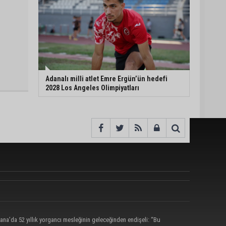
Adanalı milli atlet Emre Ergün’ün hedefi
2028 Los Angeles Olimpiyatları
ana’da 52 yıllık yorgancı mesleğinin geleceğinden endişeli: “Bu