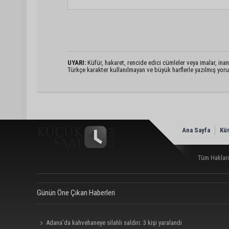
UYARI:
Küfür, hakaret, rencide edici cümleler veya imalar, inanç
Türkçe karakter kullanılmayan ve büyük harflerle yazılmış yo
Ana Sayfa
Kü
Tüm Hakları
Günün Öne Çıkan Haberleri
Adana’da kahvehaneye silahlı saldırı: 3 kişi yaralandı