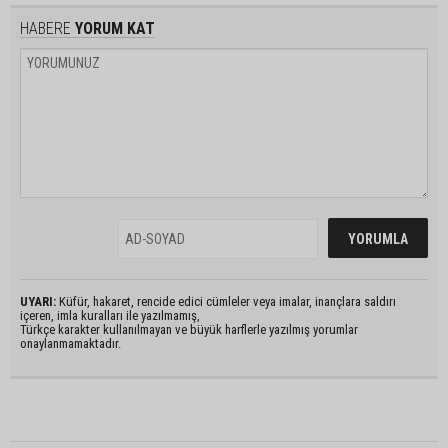
HABERE
YORUM KAT
UYARI:
Küfür, hakaret, rencide edici cümleler veya imalar, inançlara saldırı
içeren, imla kuralları ile yazılmamış,
Türkçe karakter kullanılmayan ve büyük harflerle yazılmış yorumlar
onaylanmamaktadır.