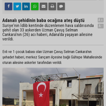
Adanalı şehidinin baba ocağına ateş düştü
A+
Suriye'nin İdlib kentinde düzenlenen hava saldırısında
A-
şehit olan 33 askerden Uzman Çavuş Selman
Cankara'nın (26) acı haberi, Adana'da yaşayan ailesine
verildi.
Evli ve 1 çocuk babası olan Uzman Çavuş Selman Cankara'nın
şehadet haberi, merkez Sarıçam ilçesine bağlı Gültepe Mahallesinde
oturan ailesine askerler tarafından verildi.