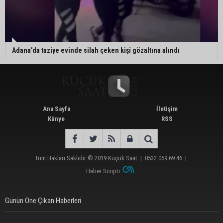
Adana’da taziye evinde silah çeken kişi gözaltına alındı
Ana Sayfa
İletişim
Künye
RSS
Tüm Hakları Saklıdır © 2019
Küçük Saat
|
0532 059 69 46
|
Haber Scripti
Günün Öne Çıkan Haberleri