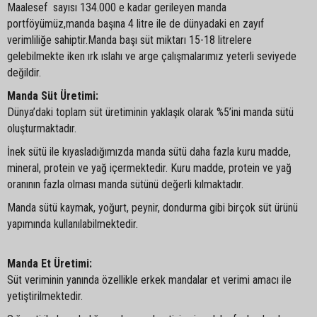
Maalesef sayısı 134.000 e kadar gerileyen manda
portföyümüz,manda başına 4 litre ile de dünyadaki en zayıf
verimliliğe sahiptir.Manda başı süt miktarı 15-18 litrelere
gelebilmekte iken ırk ıslahı ve arge çalışmalarımız yeterli seviyede
değildir.
Manda Süt Üretimi:
Dünya’daki toplam süt üretiminin yaklaşık olarak %5’ini manda sütü
oluşturmaktadır.
İnek sütü ile kıyasladığımızda manda sütü daha fazla kuru madde,
mineral, protein ve yağ içermektedir. Kuru madde, protein ve yağ
oranının fazla olması manda sütünü değerli kılmaktadır.
Manda sütü kaymak, yoğurt, peynir, dondurma gibi birçok süt ürünü
yapımında kullanılabilmektedir.
Manda Et Üretimi:
Süt veriminin yanında özellikle erkek mandalar et verimi amacı ile
yetiştirilmektedir.