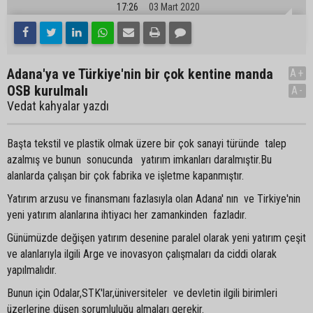
17:26
03 Mart 2020
Adana'ya ve Türkiye'nin bir çok kentine manda
A+
OSB kurulmalı
A-
Vedat kahyalar yazdı
Başta tekstil ve plastik olmak üzere bir çok sanayi türünde talep
azalmış ve bunun sonucunda yatırım imkanları daralmıştir.Bu
alanlarda çalışan bir çok fabrika ve işletme kapanmıştır.
Yatırım arzusu ve finansmanı fazlasıyla olan Adana' nın ve Tirkiye'nin
yeni yatırım alanlarına ihtiyacı her zamankinden fazladır.
Günümüzde değişen yatırım desenine paralel olarak yeni yatırım çeşit
ve alanlarıyla ilgili Arge ve inovasyon çalışmaları da ciddi olarak
yapılmalıdır.
Bunun için Odalar,STK'lar,üniversiteler ve devletin ilgili birimleri
üzerlerine düşen sorumluluğu almaları gerekir.