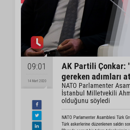
AK Partili Çonkar:
09:01
gereken adımları at
14 Mart 2020
NATO Parlamenter Asamb
İstanbul Milletvekili A
olduğunu söyledi
NATO Parlamenter Asamblesi Türk Grubu
Türk askerlerine düzenlenen saldırı 