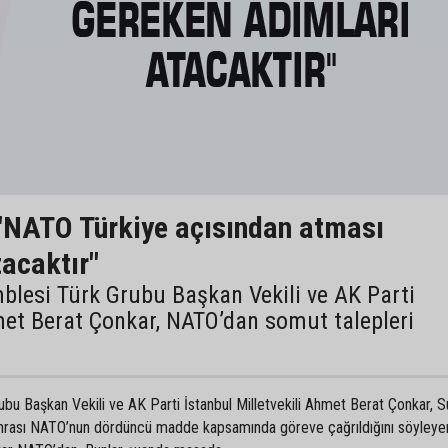
 "NATO Türkiye açısından atması
acaktır"
lesi Türk Grubu Başkan Vekili ve AK Parti
hmet Berat Çonkar, NATO’dan somut talepleri
 Başkan Vekili ve AK Parti İstanbul Milletvekili Ahmet Berat Çonkar, Su
sonrası NATO’nun dördüncü madde kapsamında göreve çağrıldığını söyleye