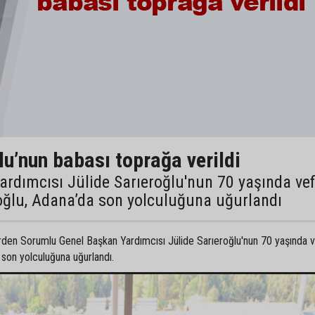
lu’nun babası toprağa verildi
ardımcısı Jülide Sarıeroğlu'nun 70 yaşında ve
oğlu, Adana’da son yolculuğuna uğurlandı
lerden Sorumlu Genel Başkan Yardımcısı Jülide Sarıeroğlu'nun 70 yaşında 
 son yolculuğuna uğurlandı.