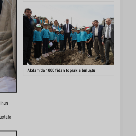
Akdam'da 1000 fidan toprakla buluştu
u'nun
ustafa