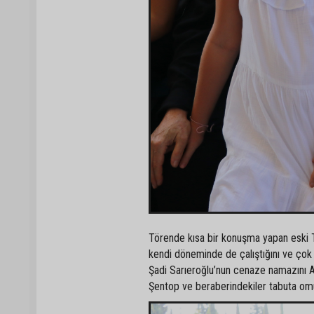
Törende kısa bir konuşma yapan eski TB
kendi döneminde de çalıştığını ve çok ç
Şadi Sarıeroğlu’nun cenaze namazını 
Şentop ve beraberindekiler tabuta om