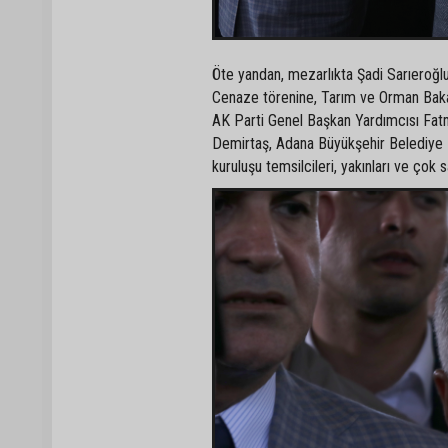
Öte yandan, mezarlıkta Şadi Sarıeroğlu'
Cenaze törenine, Tarım ve Orman Bakan
AK Parti Genel Başkan Yardımcısı Fatm
Demirtaş, Adana Büyükşehir Belediye Ba
kuruluşu temsilcileri, yakınları ve çok 