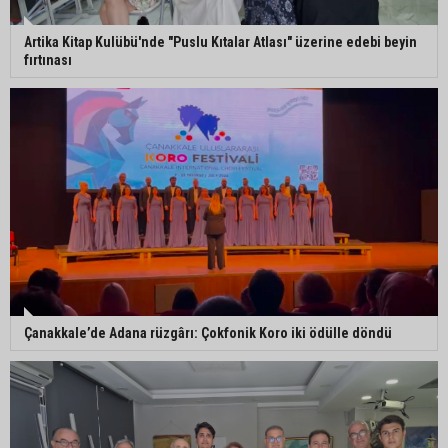
Artika Kitap Kulübü'nde "Puslu Kıtalar Atlası" üzerine edebi beyin
fırtınası
Çanakkale’de Adana rüzgârı: Çokfonik Koro iki ödülle döndü