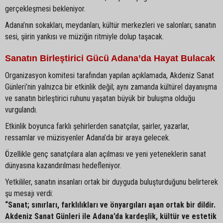
gerçekleşmesi bekleniyor.
Adana’nın sokakları, meydanları, kültür merkezleri ve salonları; sanatın
sesi, şiirin yankısı ve müziğin ritmiyle dolup taşacak.
Sanatın Birleştirici Gücü Adana’da Hayat Bulacak
Organizasyon komitesi tarafından yapılan açıklamada, Akdeniz Sanat
Günleri’nin yalnızca bir etkinlik değil; aynı zamanda kültürel dayanışma
ve sanatın birleştirici ruhunu yaşatan büyük bir buluşma olduğu
vurgulandı.
Etkinlik boyunca farklı şehirlerden sanatçılar, şairler, yazarlar,
ressamlar ve müzisyenler Adana’da bir araya gelecek.
Özellikle genç sanatçılara alan açılması ve yeni yeteneklerin sanat
dünyasına kazandırılması hedefleniyor.
Yetkililer, sanatın insanları ortak bir duyguda buluşturduğunu belirterek
şu mesajı verdi:
“Sanat; sınırları, farklılıkları ve önyargıları aşan ortak bir dildir.
Akdeniz Sanat Günleri ile Adana’da kardeşlik, kültür ve estetik