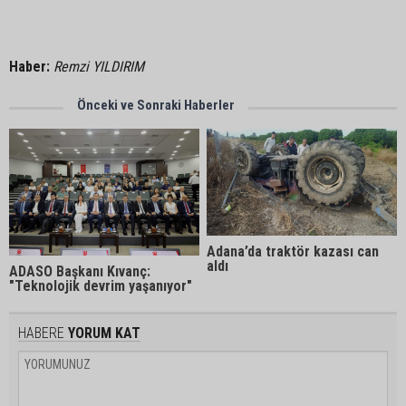
Haber:
Remzi YILDIRIM
Önceki ve Sonraki Haberler
Adana’da traktör kazası can
aldı
ADASO Başkanı Kıvanç:
"Teknolojik devrim yaşanıyor"
HABERE
YORUM KAT