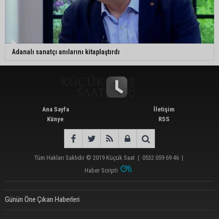
Adanalı sanatçı anılarını kitaplaştırdı
Ana Sayfa
İletişim
Künye
RSS
Tüm Hakları Saklıdır © 2019
Küçük Saat
|
0532 059 69 46
|
Haber Scripti
Günün Öne Çıkan Haberleri