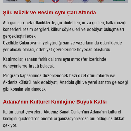
Şiir, Müzik ve Resim Aynı Çatı Altında
Altı gün sürecek etkinliklerde; şiir dinletileri, imza günleri, halk müziği
konserleri, resim sergileri, kültür söyleşileri ve edebiyat buluşmaları
gerçekleştirilecek.
Özellikle Çukurova’nın yetiştirdiği şair ve yazarların da etkinliklerde
yer alacak olması, edebiyat çevrelerinde heyecan oluşturdu.
Katılımcılar, sanatın farklı dallarını aynı atmosfer içerisinde
deneyimleme fırsatı bulacak.
Program kapsamında düzenlenecek bazı özel oturumlarda ise
Akdeniz kültürü, halk edebiyatı, Anadolu şiiri ve yerel sanatın geleceği
gibi konular ele alınacak.
Adana’nın Kültürel Kimliğine Büyük Katkı
Kültür sanat çevreleri, Akdeniz Sanat Günleri’nin Adana’nın kültürel
kimliğini güçlendiren önemli organizasyonlardan biri olduğuna dikkat
çekiyor.