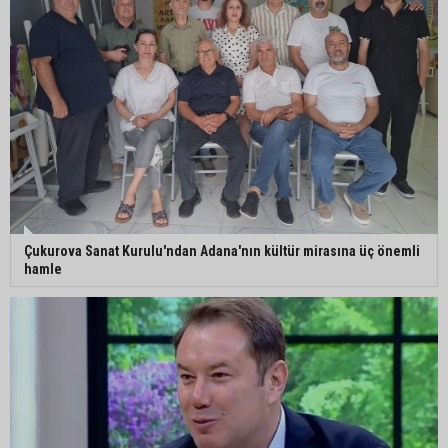
Çukurova Sanat Kurulu'ndan Adana'nın kültür mirasına üç önemli
hamle