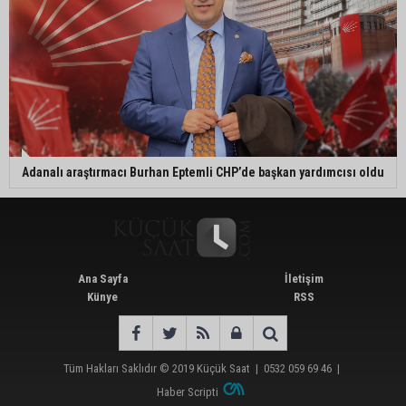
Adanalı araştırmacı Burhan Eptemli CHP’de başkan yardımcısı oldu
Ana Sayfa
İletişim
Künye
RSS
Tüm Hakları Saklıdır © 2019
Küçük Saat
|
0532 059 69 46
|
Haber Scripti