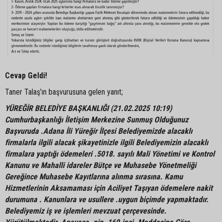
Cevap Geldi!
Taner Talaş'ın başvurusuna gelen yanıt;
YÜREĞİR BELEDİYE BAŞKANLIĞI (21.02.2025 10:19)
Cumhurbaşkanlığı İletişim Merkezine Sunmuş Olduğunuz
Başvuruda .Adana İli Yüreğir İlçesi Belediyemizde alacaklı
firmalarla ilgili alacak şikayetinizle ilgili Belediyemizin alacaklı
firmalara yaptığı ödemeleri .5018. sayılı Mali Yönetimi ve Kontrol
Kanunu ve Mahalli idareler Bütçe ve Muhasebe Yönetmeliği
Gereğince Muhasebe Kayıtlarına alınma sırasına. Kamu
Hizmetlerinin Aksamaması için Aciliyet Taşıyan ödemelere nakit
durumuna . Kanunlara ve usullere .uygun biçimde yapmaktadır.
Belediyemiz iş ve işlemleri mevzuat çerçevesinde.