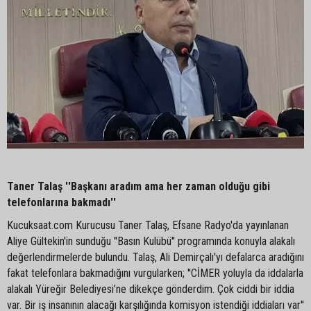
Taner Talaş ''Başkanı aradım ama her zaman olduğu gibi
telefonlarına bakmadı''
Kucuksaat.com Kurucusu Taner Talaş, Efsane Radyo'da yayınlanan
Aliye Gültekin'in sunduğu ''Basın Kulübü'' programında konuyla alakalı
değerlendirmelerde bulundu. Talaş, Ali Demirçalı'yı defalarca aradığını
fakat telefonlara bakmadığını vurgularken; ''CİMER yoluyla da iddalarla
alakalı Yüreğir Belediyesi’ne dikekçe gönderdim. Çok ciddi bir iddia
var. Bir iş insanının alacağı karşılığında komisyon istendiği iddiaları var''