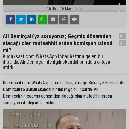
15:06
15 Mayıs 2025
Ali Demirçalı’ya soruyoruz; Geçmiş dönemden
A+
alacağı olan müteahhitlerden komisyon istendi
A-
mi?
Kucuksaat.com WhatsApp ihbar hattına gelen bir
ihbarda, Ali Demirçalı ile ilgili skandal bir iddia ortaya
atıldı.
Kucuksaat.com WhatsApp ihbar hattına, Yüreğir Belediye Başkanı Ali
Demirçalı ile alakalı skandal bir ihbar geldi. İhbarda, Ali
Demirçalı'nın geçmiş dönemden alacağı olan müteahhitlerden
komisyon istediği iddia edildi.