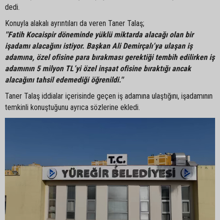
dedi.
Konuyla alakalı ayrıntıları da veren Taner Talaş;
''Fatih Kocaispir döneminde yüklü miktarda alacağı olan bir
işadamı alacağını istiyor. Başkan Ali Demirçalı’ya ulaşan iş
adamına, özel ofisine para bırakması gerektiği tembih edilirken iş
adamının 5 milyon TL’yi özel inşaat ofisine bıraktığı ancak
alacağını tahsil edemediği öğrenildi.''
Taner Talaş iddialar içerisinde geçen iş adamına ulaştığını, işadamının
temkinli konuştuğunu ayrıca sözlerine ekledi.