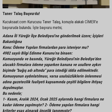
Taner Talaş Başvurdu!
Kucuksaat.com Kurucusu Taner Talaş, konuyla alakalı CİMER'e
başvuruda bulundu. İşte başvuru metni;
Adana İli Yüreğir İlçe Belediyesi'ne gönderilmek üzere; İçişleri
Bakanlığına
Konu: Ödeme Yapılan firmalardan para isteniyor mu?
4982 sayılı Bilgi Edinme Kanunu'na binaen:
Kamuoyunda ve basında, Yüreğir Belediyesi'nin Belediye'den
alacaklı firmalara ödeme yaparken kanuna ve usullere aykırı
biçimde "bağış adı altında" para istediği iddia edilmektedir.
Kamuoyunun aydınlatılması, varsa usulsüzlüklerin önlenmesi
adına gazetecilik faaliyeti kapsamında çeşitli bilgilere ihtiyaç
duyulmuştur.
Bu nedenle;
1- Kasım, Aralık 2024, Ocak 2025 aylarında hangi firmalara ne
kadar ödeme yapılmıştır? 2- Ödeme yapılan firmalara hangi
kriterler esas alınarak öncelik tanınmıştır?