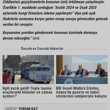
Ciddiyetsiz geçiştirmelerle konunun üstü örtülmeye çalışılmıştır.
Özellikle 1. maddede sorduğum “Aralık 2024 ve Ocak 2025
aylarında hangi firmalara ödeme yapılmıştır” diye çok açık
ifadelerle sormama karşın gelen cevap soruyu görmezden gelerek
verilen bir cevaptır.
Başvurumu yeniden göndererek konunun üzerinde durmaya
devam edeceğim.''
dedi.
Önceki ve Sonraki Haberler
İlgili yazdı geldi! Toplu taşıma
BİK Genel Müdürü Erkılınç,
araçlarında klimalar ne zaman
Adana'da gazete ve haber
açılıyor?
sitelerinin sahipleriyle buluştu
HABERE
YORUM KAT