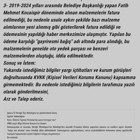
3- 2019-2024 yılları arasında Belediye Başkanlığı yapan Fatih
Mehmet Kocaispir döneminde alınan malzemelerin fatura
edilmediği, bu nedenle usule aykırı şekilde bazı malzeme
alımlarının yeni alınmış gibi gösterilerek fatura edildiği ve
ödemesinin yapıldığı haber merkezimize ulaşmıştır. Yapılan bu
ödeme karşılığı "gayriresmi bağış" adı altında para alındığı, bu
malzemelerin genelde oto yedek parçası ve benzeri
malzemelerden oluştuğu, iddia edilmektedir.
Sonuç ve İstem:
Yukarıda istediğimiz bilgiler yargı içtihatları ve kurum görüşleri
doğrultusunda KVKK (Kişisel Verileri Koruma Kanunu) kapsamına
girmemektedir. Bu nedenle istediğimiz bilgilerin tarafımıza yazılı
olarak gönderilmesini,
Arz ve Talep ederiz.