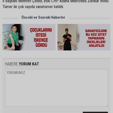
İl Başkanı Mehmet Çelebi, eski CHP Adana Milletvekili Zülfikar İnönü
Tümer ile çok sayıda sanatsever katıldı.
Önceki ve Sonraki Haberler
HABERE
YORUM KAT