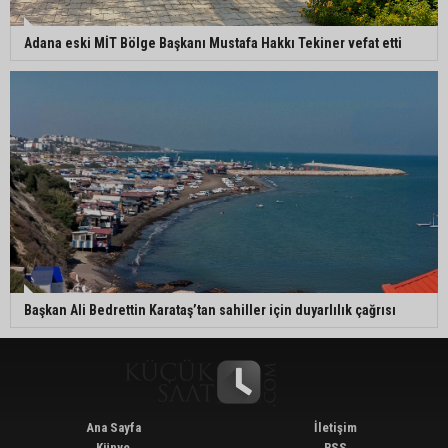
Adana eski MİT Bölge Başkanı Mustafa Hakkı Tekiner vefat etti
Başkan Ali Bedrettin Karataş’tan sahiller için duyarlılık çağrısı
Ana Sayfa
İletişim
Künye
RSS