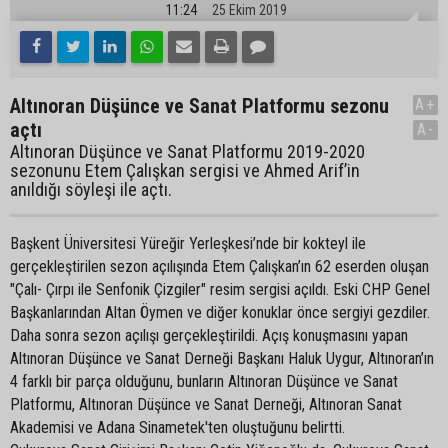
11:24
25 Ekim 2019
Altınoran Düşünce ve Sanat Platformu sezonu
A+
açtı
A-
Altınoran Düşünce ve Sanat Platformu 2019-2020
sezonunu Etem Çalışkan sergisi ve Ahmed Arif’in
anıldığı söyleşi ile açtı.
Başkent Üniversitesi Yüreğir Yerleşkesi’nde bir kokteyl ile
gerçekleştirilen sezon açılışında Etem Çalışkan’ın 62 eserden oluşan
"Çalı- Çırpı ile Senfonik Çizgiler" resim sergisi açıldı. Eski CHP Genel
Başkanlarından Altan Öymen ve diğer konuklar önce sergiyi gezdiler.
Daha sonra sezon açılışı gerçekleştirildi. Açış konuşmasını yapan
Altınoran Düşünce ve Sanat Derneği Başkanı Haluk Uygur, Altınoran’ın
4 farklı bir parça olduğunu, bunların Altınoran Düşünce ve Sanat
Platformu, Altınoran Düşünce ve Sanat Derneği, Altınoran Sanat
Akademisi ve Adana Sinametek'ten oluştuğunu belirtti.