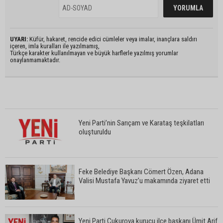
UYARI:
Küfür, hakaret, rencide edici cümleler veya imalar, inançlara saldırı
içeren, imla kuralları ile yazılmamış,
Türkçe karakter kullanılmayan ve büyük harflerle yazılmış yorumlar
onaylanmamaktadır.
Yeni Parti’nin Sarıçam ve Karataş teşkilatları
oluşturuldu
Feke Belediye Başkanı Cömert Özen, Adana
Valisi Mustafa Yavuz’u makamında ziyaret etti
Yeni Parti Çukurova kurucu ilçe başkanı Ümit Arif