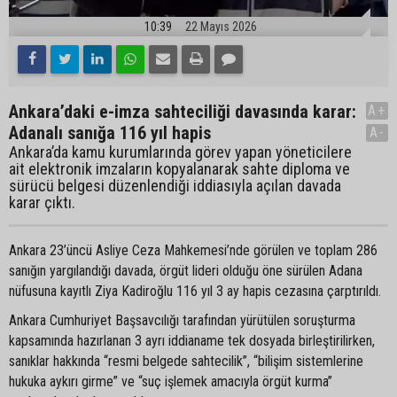
10:39
22 Mayıs 2026
Ankara’daki e-imza sahteciliği davasında karar:
A+
Adanalı sanığa 116 yıl hapis
A-
Ankara’da kamu kurumlarında görev yapan yöneticilere
ait elektronik imzaların kopyalanarak sahte diploma ve
sürücü belgesi düzenlendiği iddiasıyla açılan davada
karar çıktı.
Ankara 23’üncü Asliye Ceza Mahkemesi’nde görülen ve toplam 286
sanığın yargılandığı davada, örgüt lideri olduğu öne sürülen Adana
nüfusuna kayıtlı Ziya Kadiroğlu 116 yıl 3 ay hapis cezasına çarptırıldı.
Ankara Cumhuriyet Başsavcılığı tarafından yürütülen soruşturma
kapsamında hazırlanan 3 ayrı iddianame tek dosyada birleştirilirken,
sanıklar hakkında “resmi belgede sahtecilik”, “bilişim sistemlerine
hukuka aykırı girme” ve “suç işlemek amacıyla örgüt kurma”