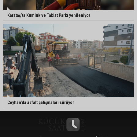
Karataş’ta Kumluk ve Tabiat Parkı yenileniyor
Ceyhan’da asfalt çalışmaları sürüyor