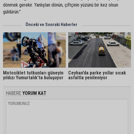
dönmek gerekir. Yanlıştan dönün, çiftçinin yüzünü bir kez olsun
güldürün."
Önceki ve Sonraki Haberler
Ceyhan’da parke yollar sıcak
Motosiklet tutkunları güneyin
asfaltla yenileniyor
yıldızı Yumurtalık'ta buluşuyor
HABERE
YORUM KAT