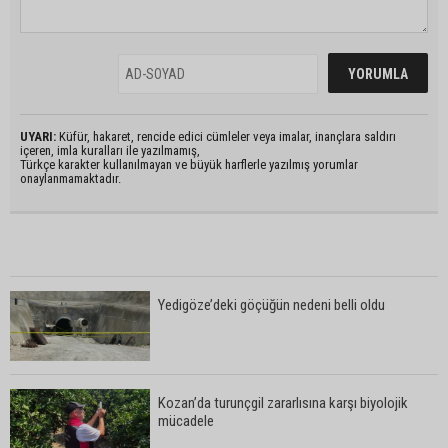
UYARI:
Küfür, hakaret, rencide edici cümleler veya imalar, inançlara saldırı
içeren, imla kuralları ile yazılmamış,
Türkçe karakter kullanılmayan ve büyük harflerle yazılmış yorumlar
onaylanmamaktadır.
Yedigöze’deki göçüğün nedeni belli oldu
Kozan’da turunçgil zararlısına karşı biyolojik
mücadele