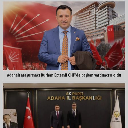
Adanalı araştırmacı Burhan Eptemli CHP’de başkan yardımcısı oldu