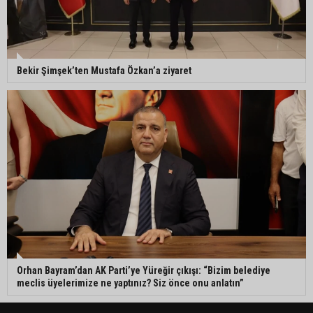
Bekir Şimşek’ten Mustafa Özkan’a ziyaret
Orhan Bayram’dan AK Parti’ye Yüreğir çıkışı: “Bizim belediye
meclis üyelerimize ne yaptınız? Siz önce onu anlatın”