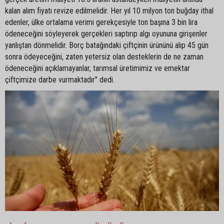
kalan alım fiyatı revize edilmelidir. Her yıl 10 milyon ton buğday ithal
edenler, ülke ortalama verimi gerekçesiyle ton başına 3 bin lira
ödeneceğini söyleyerek gerçekleri saptırıp algı oyununa girişenler
yanlıştan dönmelidir. Borç batağındaki çiftçinin ürününü alıp 45 gün
sonra ödeyeceğini, zaten yetersiz olan desteklerin de ne zaman
ödeneceğini açıklamayanlar, tarımsal üretimimiz ve emektar
çiftçimize darbe vurmaktadır" dedi.