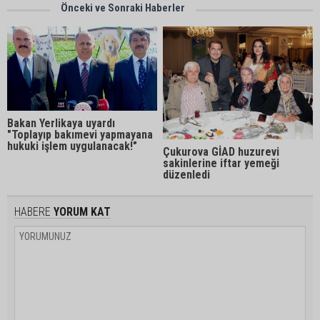
Önceki ve Sonraki Haberler
Bakan Yerlikaya uyardı
"Toplayıp bakımevi yapmayana
hukuki işlem uygulanacak!"
Çukurova GİAD huzurevi
sakinlerine iftar yemeği
düzenledi
HABERE
YORUM KAT