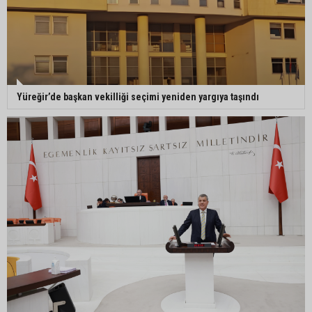
Yüreğir’de başkan vekilliği seçimi yeniden yargıya taşındı