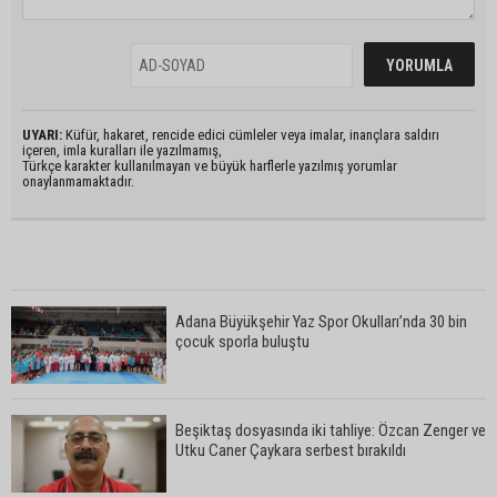
UYARI:
Küfür, hakaret, rencide edici cümleler veya imalar, inançlara saldırı
içeren, imla kuralları ile yazılmamış,
Türkçe karakter kullanılmayan ve büyük harflerle yazılmış yorumlar
onaylanmamaktadır.
Adana Büyükşehir Yaz Spor Okulları’nda 30 bin
çocuk sporla buluştu
Beşiktaş dosyasında iki tahliye: Özcan Zenger ve
Utku Caner Çaykara serbest bırakıldı