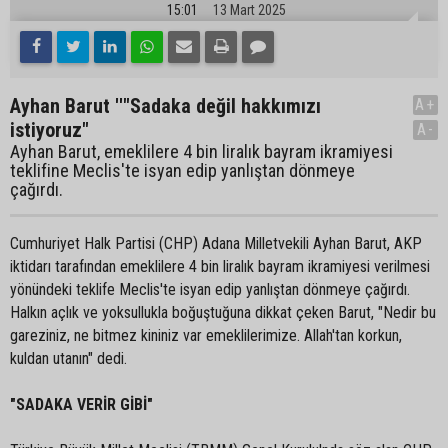
15:01
13 Mart 2025
Ayhan Barut ''"Sadaka değil hakkımızı
A+
istiyoruz"
A-
Ayhan Barut, emeklilere 4 bin liralık bayram ikramiyesi
teklifine Meclis'te isyan edip yanlıştan dönmeye
çağırdı.
Cumhuriyet Halk Partisi (CHP) Adana Milletvekili Ayhan Barut, AKP
iktidarı tarafından emeklilere 4 bin liralık bayram ikramiyesi verilmesi
yönündeki teklife Meclis'te isyan edip yanlıştan dönmeye çağırdı.
Halkın açlık ve yoksullukla boğuştuğuna dikkat çeken Barut, "Nedir bu
gareziniz, ne bitmez kininiz var emeklilerimize. Allah'tan korkun,
kuldan utanın" dedi.
"SADAKA VERİR GİBİ"