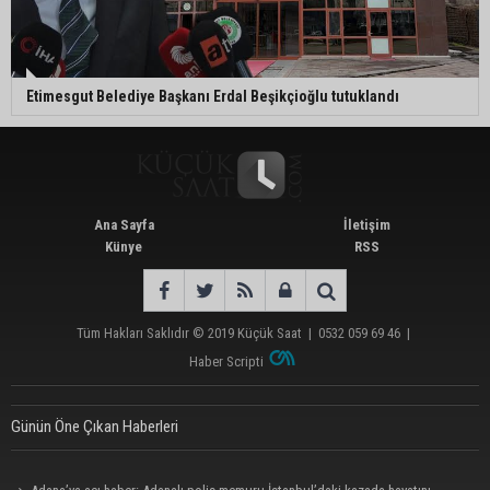
Etimesgut Belediye Başkanı Erdal Beşikçioğlu tutuklandı
Ana Sayfa
İletişim
Künye
RSS
Tüm Hakları Saklıdır © 2019
Küçük Saat
|
0532 059 69 46
|
Haber Scripti
Günün Öne Çıkan Haberleri