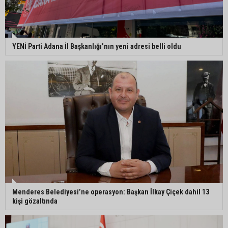
YENİ Parti Adana İl Başkanlığı’nın yeni adresi belli oldu
Menderes Belediyesi’ne operasyon: Başkan İlkay Çiçek dahil 13
kişi gözaltında