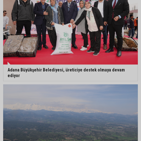
Otoyolda akılalmaz olay: Önce çaldılar, sonra
“Hırsız çok” diye uyardılar
Adana Büyükşehir Belediyesi, üreticiye destek olmaya devam
ediyor