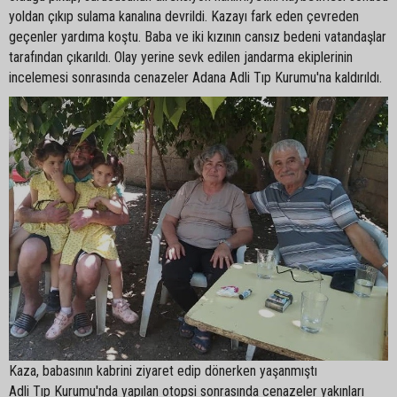
yoldan çıkıp sulama kanalına devrildi. Kazayı fark eden çevreden
geçenler yardıma koştu. Baba ve iki kızının cansız bedeni vatandaşlar
tarafından çıkarıldı. Olay yerine sevk edilen jandarma ekiplerinin
incelemesi sonrasında cenazeler Adana Adli Tıp Kurumu'na kaldırıldı.
Kaza, babasının kabrini ziyaret edip dönerken yaşanmıştı
Adli Tıp Kurumu'nda yapılan otopsi sonrasında cenazeler yakınları