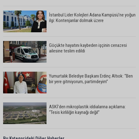
İstanbul Lider Kolejleri Adana Kampüsü’ne yoğun
ilgi: Kontenjanlar dolmak üzere
Göçükte hayatını kaybeden işçinin cenazesi
ailesine teslim edildi
Yumurtalık Belediye Başkanı Erdinç Altıok: “Ben
bir yere gitmiyorum, partimdeyim”
ASKİ’den mikroplastik iddialarına açıklama:
“Tesis kirliliğin kaynağı değil”
Feke’de mahalle çalışmaları sahada
Bu Kategorideki Diğer Haberler