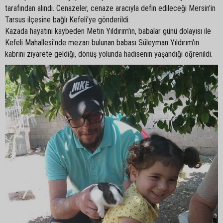
tarafından alındı. Cenazeler, cenaze aracıyla defin edileceği Mersin'in
Tarsus ilçesine bağlı Kefeli'ye gönderildi.
Kazada hayatını kaybeden Metin Yıldırım'ın, babalar günü dolayısı ile
Kefeli Mahallesi'nde mezarı bulunan babası Süleyman Yıldırım'ın
kabrini ziyarete geldiği, dönüş yolunda hadisenin yaşandığı öğrenildi.