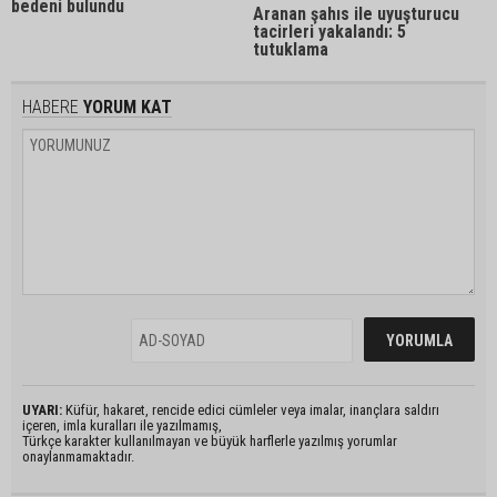
bedeni bulundu
Aranan şahıs ile uyuşturucu
tacirleri yakalandı: 5
tutuklama
HABERE
YORUM KAT
UYARI:
Küfür, hakaret, rencide edici cümleler veya imalar, inançlara saldırı
içeren, imla kuralları ile yazılmamış,
Türkçe karakter kullanılmayan ve büyük harflerle yazılmış yorumlar
onaylanmamaktadır.