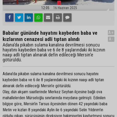
12:05
16 Haziran 2025
Babalar gününde hayatını kaybeden baba ve
A+
kızlarının cenazesi adli tıptan alındı
A-
Adana'da pikabın sulama kanalına devrilmesi sonucu
hayatını kaybeden baba ve 6 ile 8 yaşlarındaki iki kızının
naaşı adli tıptan alınarak defin edileceği Mersin'e
götürüldü.
Adana'da pikabın sulama kanalına devrilmesi sonucu hayatını
kaybeden baba ve 6 ile 8 yaşlarındaki iki kızının naaşı adli tıptan
alınarak defin edileceği Mersin'e götürüldü.
Olay, dün akşam saatlerinde Merkez Seyhan ilçesine bağlı ova
mahallelerden Mürseloğlu sınırlarında meydana gelmişti. Edinilen
bilgiye göre, Mersin'in Tarsus ilçesinden dönen 42 yaşındaki baba
Metin ve kızları 8 yaşındaki Aylin ile 6 yaşındaki Selin Yıldırım'ın
olduğu pikap, sürücüsünün direksiyon hakimiyetini kaybetmesi sonucu