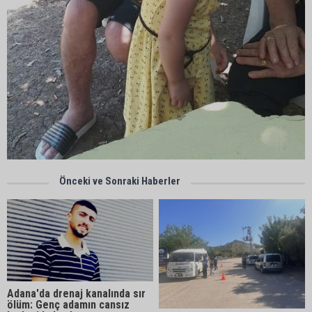
Önceki ve Sonraki Haberler
Adana'da drenaj kanalında sır
ölüm: Genç adamın cansız