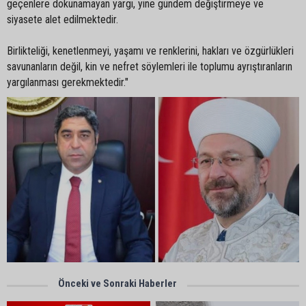
geçenlere dokunamayan yargı, yine gündem değiştirmeye ve
siyasete alet edilmektedir.
Birlikteliği, kenetlenmeyi, yaşamı ve renklerini, hakları ve özgürlükleri
savunanların değil, kin ve nefret söylemleri ile toplumu ayrıştıranların
yargılanması gerekmektedir."
Önceki ve Sonraki Haberler