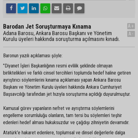
Barodan Jet Soruşturmaya Kınama
A+
Adana Barosu, Ankara Barosu Başkanı ve Yönetim
A-
Kurulu üyeleri hakkında soruşturma açılmasını kınadı.
Baronun yazılı açıklaması şöyle:
"Diyanet İşleri Başkanlığının resmi evlilik şeklinde olmayan
birliktelikleri ve farklı cinsel tercihleri toplumda hedef haline getiren
ayrıştırıcı söylemlerini kınama açıklaması yapan Ankara Barosu
Başkanı ve Yönetim Kurulu üyeleri hakkında Ankara Cumhuriyet
Başsavcılığı tarafından jet hızıyla soruşturma açıldığı duyurulmuştur.
Kamusal görev yapanların nefret ve ayrıştırma söylemlerini
engelleme sorumluluğu olanların, tam tersi bu söylemleri teşhir
edenleri hedef alması hukuksuzdur ve çağdışı zihniyetin devamıdır.
Atatürk'e hakaret edenlere, toplumsal ve dinsel değerlerle dalga