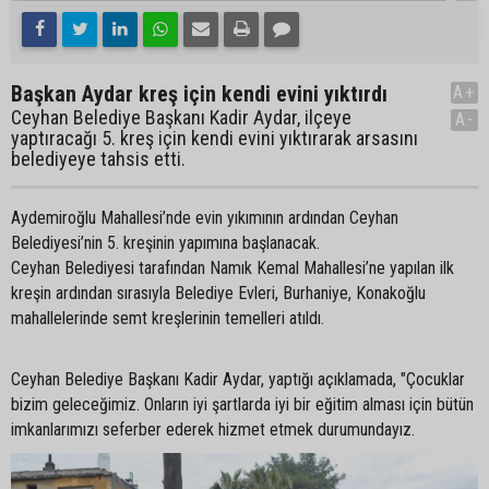
Başkan Aydar kreş için kendi evini yıktırdı
A+
Ceyhan Belediye Başkanı Kadir Aydar, ilçeye
A-
yaptıracağı 5. kreş için kendi evini yıktırarak arsasını
belediyeye tahsis etti.
Aydemiroğlu Mahallesi’nde evin yıkımının ardından Ceyhan
Belediyesi’nin 5. kreşinin yapımına başlanacak.
Ceyhan Belediyesi tarafından Namık Kemal Mahallesi’ne yapılan ilk
kreşin ardından sırasıyla Belediye Evleri, Burhaniye, Konakoğlu
mahallelerinde semt kreşlerinin temelleri atıldı.
Ceyhan Belediye Başkanı Kadir Aydar, yaptığı açıklamada, "Çocuklar
bizim geleceğimiz. Onların iyi şartlarda iyi bir eğitim alması için bütün
imkanlarımızı seferber ederek hizmet etmek durumundayız.