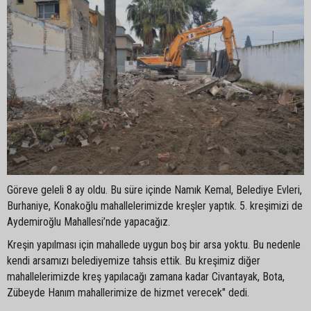
Göreve geleli 8 ay oldu. Bu süre içinde Namık Kemal, Belediye Evleri,
Burhaniye, Konakoğlu mahallelerimizde kreşler yaptık. 5. kreşimizi de
Aydemiroğlu Mahallesi’nde yapacağız.
Kreşin yapılması için mahallede uygun boş bir arsa yoktu. Bu nedenle
kendi arsamızı belediyemize tahsis ettik. Bu kreşimiz diğer
mahallelerimizde kreş yapılacağı zamana kadar Civantayak, Bota,
Zübeyde Hanım mahallerimize de hizmet verecek" dedi.