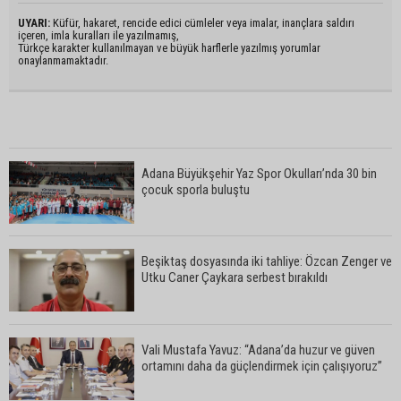
UYARI:
Küfür, hakaret, rencide edici cümleler veya imalar, inançlara saldırı
içeren, imla kuralları ile yazılmamış,
Türkçe karakter kullanılmayan ve büyük harflerle yazılmış yorumlar
onaylanmamaktadır.
Adana Büyükşehir Yaz Spor Okulları’nda 30 bin
çocuk sporla buluştu
Beşiktaş dosyasında iki tahliye: Özcan Zenger ve
Utku Caner Çaykara serbest bırakıldı
Vali Mustafa Yavuz: “Adana’da huzur ve güven
ortamını daha da güçlendirmek için çalışıyoruz”