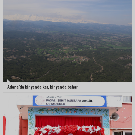
Adana’da bir yanda kar, bir yanda bahar