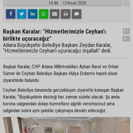
13:44
13 Nisan 2020
Başkan Karalar: "Hizmetlerimizle Ceyhan’ı
A+
birlikte uçuracağız"
A-
Adana Büyükşehir Belediye Başkanı Zeydan Karalar,
"Hizmetlerimizle Ceyhan’ı uçuracağız inşallah" dedi.
Başkan Karalar, CHP Adana Milletvekilleri Ayhan Barut ve Orhan
Sümer ile Ceyhan Belediye Başkanı Hülya Erdem’e hayırlı olsun
ziyaretinde bulundu.
Ceyhan Belediye binasında gerçekleşen ziyarette konuşan Başkan
Karalar, "Büyükşehirin desteği her zaman sizinle olacak. Şu anda
korona salgınından dolayı hizmetlere ağırlık veremiyoruz ama
salgından sonra aynı şekilde çalışmaya devam edeceğiz.