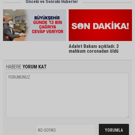
Önceki ve Sonraki Haberler
Adalet Bakanı açıkladı: 3
mahkum coronadan öldü
HABERE
YORUM KAT