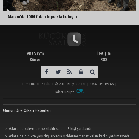
Akdam'da 1000 fidan toprakla buluştu
Ana Sayfa
İletişim
Künye
RSS
Tüm Hakları Saklıdır © 2019
Küçük Saat
|
0532 059 69 46
|
Haber Scripti
Günün Öne Çıkan Haberleri
Adana’da kahvehaneye silahlı saldırı: 3 kişi yaralandı
Adana’da birlikte yaşadığı erkeğin şiddetine maruz kalan kadın yardım istedi