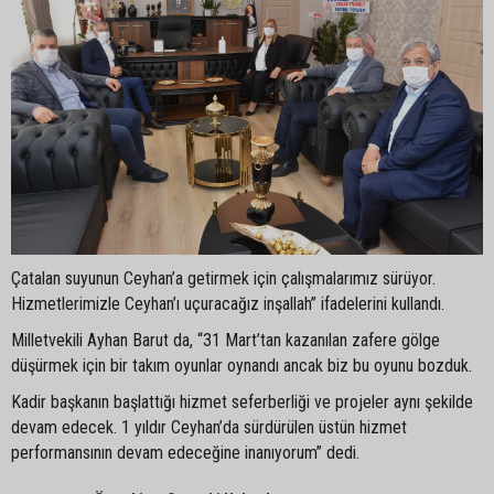
Çatalan suyunun Ceyhan’a getirmek için çalışmalarımız sürüyor.
Hizmetlerimizle Ceyhan’ı uçuracağız inşallah” ifadelerini kullandı.
Milletvekili Ayhan Barut da, “31 Mart’tan kazanılan zafere gölge
düşürmek için bir takım oyunlar oynandı ancak biz bu oyunu bozduk.
Kadir başkanın başlattığı hizmet seferberliği ve projeler aynı şekilde
devam edecek. 1 yıldır Ceyhan’da sürdürülen üstün hizmet
performansının devam edeceğine inanıyorum” dedi.