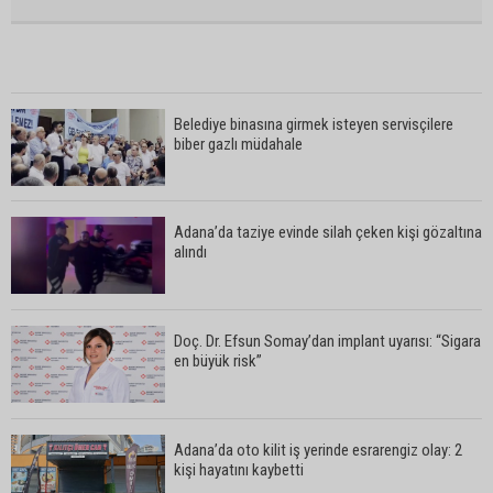
Belediye binasına girmek isteyen servisçilere
biber gazlı müdahale
Adana’da taziye evinde silah çeken kişi gözaltına
alındı
Doç. Dr. Efsun Somay’dan implant uyarısı: “Sigara
en büyük risk”
Adana’da oto kilit iş yerinde esrarengiz olay: 2
kişi hayatını kaybetti