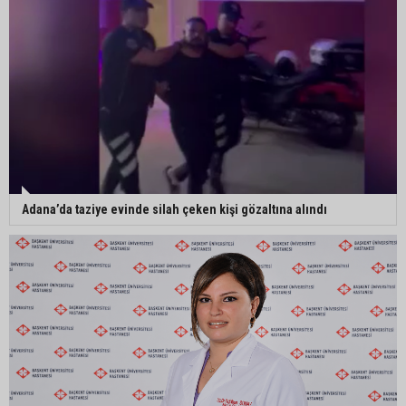
Adana’da internet kablosu hırsızlığı kamerada:
Mahallenin bir bölümünde internet erişimi kesildi
Mimarlar Odası’ndan Adana Askeri Hastanesi
için tescil çağrısı: “Satılmamalı, amaç dışı
kullanılmamalı”
Adana’da taziye evinde silah çeken kişi gözaltına alındı