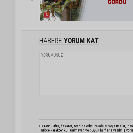
HABERE
YORUM KAT
UYARI:
Küfür, hakaret, rencide edici cümleler veya imalar, inanç
Türkçe karakter kullanılmayan ve büyük harflerle yazılmış yo