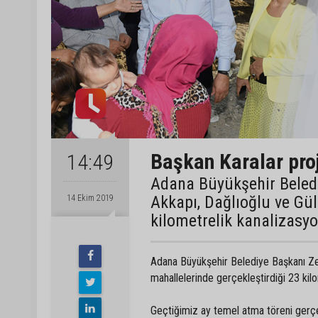
Başkan Karalar proj
14:49
Adana Büyükşehir Beledi
Akkapı, Dağlıoğlu ve Gül
14 Ekim 2019
kilometrelik kanalizasyo
Adana Büyükşehir Belediye Başkanı Zey
mahallelerinde gerçekleştirdiği 23 kilo
Geçtiğimiz ay temel atma töreni gerçek