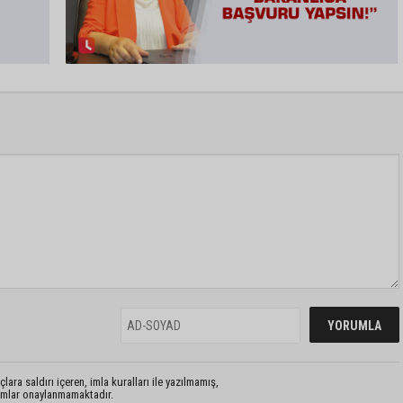
lara saldırı içeren, imla kuralları ile yazılmamış,
rumlar onaylanmamaktadır.