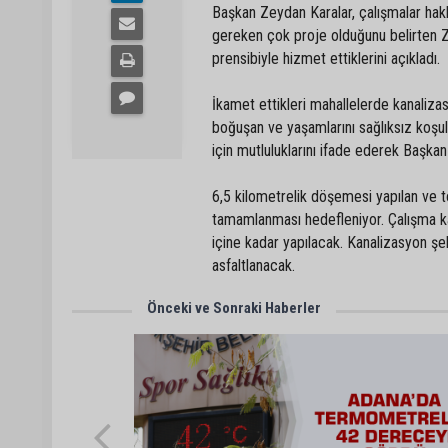
Başkan Zeydan Karalar, çalışmalar hakk
gereken çok proje olduğunu belirten 
prensibiyle hizmet ettiklerini açıkladı.
İkamet ettikleri mahallelerde kanalizas
boğuşan ve yaşamlarını sağlıksız koşul
için mutluluklarını ifade ederek Başka
6,5 kilometrelik döşemesi yapılan ve 
tamamlanması hedefleniyor. Çalışma ka
içine kadar yapılacak. Kanalizasyon şe
asfaltlanacak.
Önceki ve Sonraki Haberler